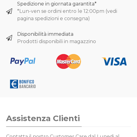
Spedizione in giornata garantita*
*Lun-ven se ordini entro le 12:00pm (vedi
pagina spedizioni e consegna)
Disponibilità immediata
Prodotti disponibili in magazzino
Assistenza Clienti
Contatta il nostro Customer Care
dal Lunedi al