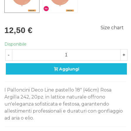
Size chart
12,50 €
Disponibile
-
+
Aggiungi
I Palloncini Deco Line pastello 18" (46cm) Rosa
Argilla 242, 20pz. in lattice naturale offrono
un'eleganza sofisticata e festosa, garantendo
allestimenti professionali e duraturi con gonfiaggio
ad aria o elio.