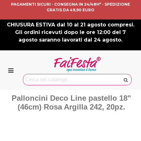
PAGAMENTI SICURI - CONSEGNA IN 24/48H* - SPEDIZIONE
GRATIS DA 49,90 EURO
CHIUSURA ESTIVA dal 10 al 21 agosto compresi.
Gli ordini ricevuti dopo le ore 12:00 del 7
agosto saranno lavorati dal 24 agosto.
Palloncini Deco Line pastello 18"
(46cm) Rosa Argilla 242, 20pz.