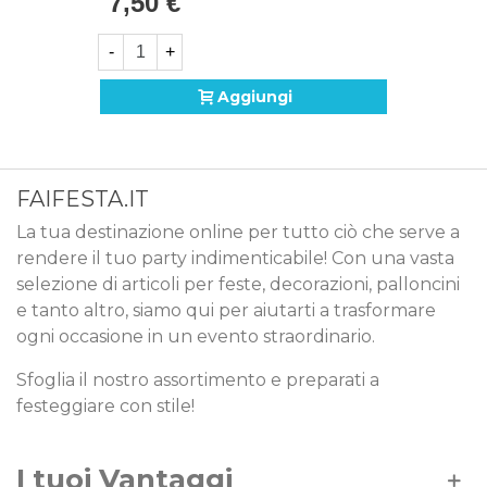
7,50 €
-
+
Aggiungi
FAIFESTA.IT
La tua destinazione online per tutto ciò che serve a
rendere il tuo party indimenticabile! Con una vasta
selezione di articoli per feste, decorazioni, palloncini
e tanto altro, siamo qui per aiutarti a trasformare
ogni occasione in un evento straordinario.
Sfoglia il nostro assortimento e preparati a
festeggiare con stile!
I tuoi Vantaggi