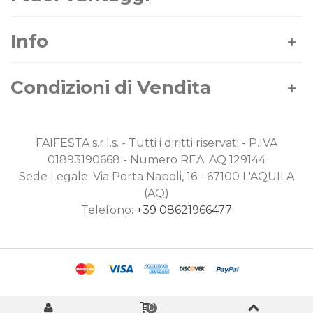
Info
Condizioni di Vendita
FAIFESTA s.r.l.s. - Tutti i diritti riservati - P.IVA
01893190668 - Numero REA: AQ 129144
Sede Legale: Via Porta Napoli, 16 - 67100 L'AQUILA
(AQ)
Telefono:
+39 08621966477
0