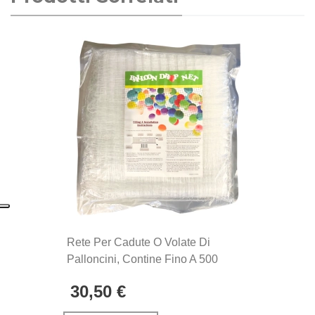
Rete Per Cadute O Volate Di
Palloncini, Contine Fino A 500
Palloncini 9'', 1pz.
30,50 €