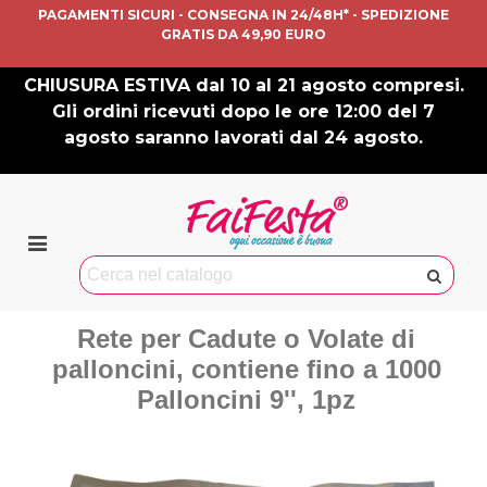
PAGAMENTI SICURI - CONSEGNA IN 24/48H* - SPEDIZIONE
GRATIS DA 49,90 EURO
CHIUSURA ESTIVA dal 10 al 21 agosto compresi.
Gli ordini ricevuti dopo le ore 12:00 del 7
agosto saranno lavorati dal 24 agosto.
Rete per Cadute o Volate di
palloncini, contiene fino a 1000
Palloncini 9'', 1pz