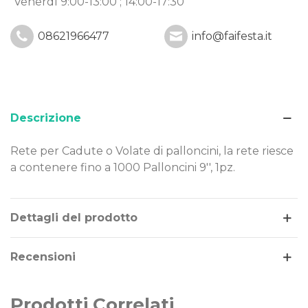
Venerdì 9:00-13:00 ; 14:00-17:30
08621966477
info@faifesta.it
Descrizione
Rete per Cadute o Volate di palloncini, la rete riesce
a contenere fino a 1000 Palloncini 9'', 1pz.
Leggi di più
Dettagli del prodotto
Recensioni
Prodotti Correlati