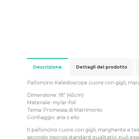
Descrizione
Dettagli del prodotto
Palloncino Kaleidoscope cuore con gigli, marg
Dimensione: 18" (45cm)
Materiale: mylar-foil
Tema: Promessa di Matrimonio
Gonfiaggio: aria o elio
Il palloncino cuore con gigli, margherite e te
secondo rigorosi standard qualitativi, può esse