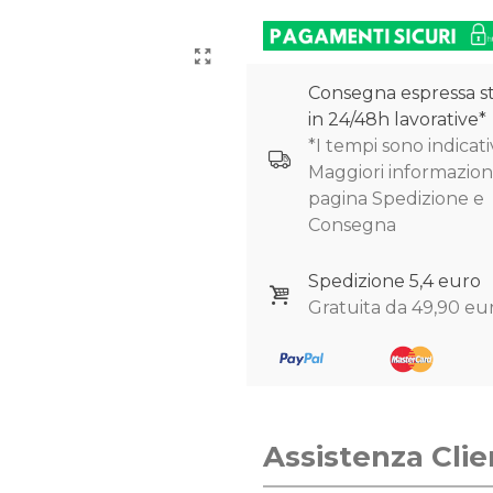
Consegna espressa s
in 24/48h lavorative*
*I tempi sono indicativ
Maggiori informazioni
pagina Spedizione e
Consegna
Spedizione 5,4 euro
Gratuita da 49,90 eu
Assistenza Clie