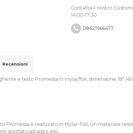
Contatta il nostro Custo
14:00-17:30
08621966477
Recensioni
herite e testo Promessa in mylar/foil, dimensione 18" (45
sto Promessa è realizzato in Mylar-Foil, un materiale res
re gonfiato ad aria o elio.