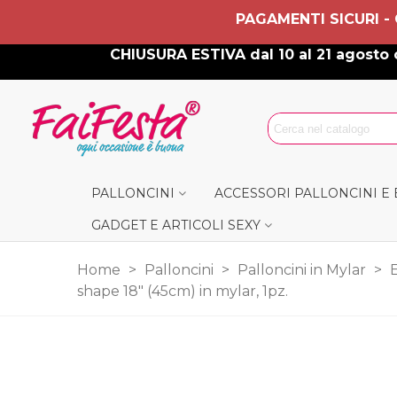
PAGAMENTI SICURI -
CHIUSURA ESTIVA dal 10 al 21 agosto c
PALLONCINI
ACCESSORI PALLONCINI E
GADGET E ARTICOLI SEXY
Home
>
Palloncini
>
Palloncini in Mylar
>
shape 18" (45cm) in mylar, 1pz.