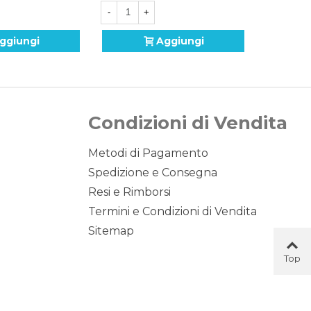
-
+
-
ggiungi
Aggiungi
Condizioni di Vendita
Metodi di Pagamento
Spedizione e Consegna
Resi e Rimborsi
Termini e Condizioni di Vendita
Sitemap
Top
Button