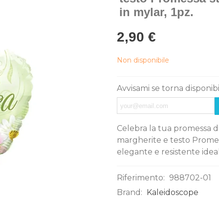
in mylar, 1pz.
2,90 €
Non disponibile
Avvisami se torna disponib
Celebra la tua promessa di
margherite e testo Promess
elegante e resistente idea
Riferimento:
988702-01
Brand:
Kaleidoscope
0