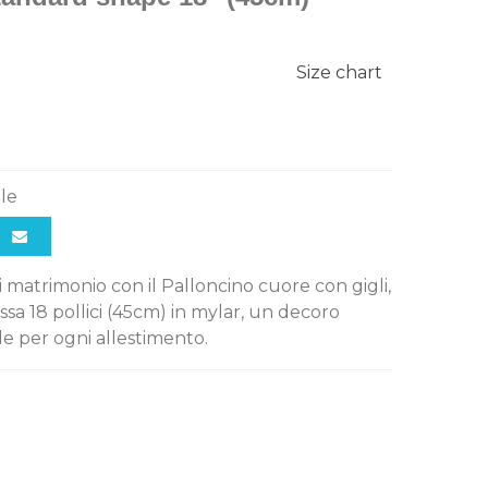
Size chart
ile
 matrimonio con il Palloncino cuore con gigli,
a 18 pollici (45cm) in mylar, un decoro
le per ogni allestimento.