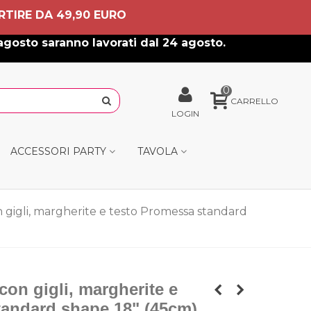
RTIRE DA 49,90 EURO
agosto saranno lavorati dal 24 agosto.
0
CARRELLO
LOGIN
ACCESSORI PARTY
TAVOLA
 gigli, margherite e testo Promessa standard
con gigli, margherite e
tandard shape 18" (45cm)