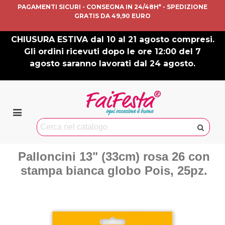
PAGAMENTI SICURI - CONSEGNA IN 24/48H* - SPEDIZIONE
GRATIS DA 49,90 EURO
CHIUSURA ESTIVA dal 10 al 21 agosto compresi.
Gli ordini ricevuti dopo le ore 12:00 del 7
agosto saranno lavorati dal 24 agosto.
Palloncini 13" (33cm) rosa 26 con
stampa bianca globo Pois, 25pz.