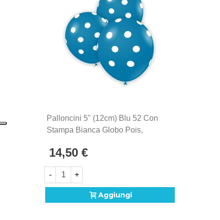
Palloncini 5" (12cm) Blu 52 Con
Stampa Bianca Globo Pois,
100pz.
14,50 €
-
+
Aggiungi