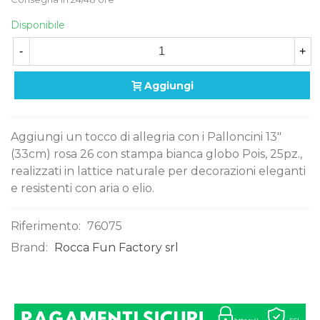
Disponibile
-
+
Aggiungi
Aggiungi un tocco di allegria con i Palloncini 13"
(33cm) rosa 26 con stampa bianca globo Pois, 25pz.,
realizzati in lattice naturale per decorazioni eleganti
e resistenti con aria o elio.
Riferimento:
76075
Brand:
Rocca Fun Factory srl
0