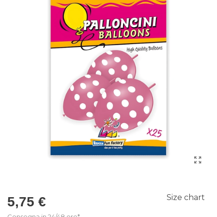
Size chart
5,75 €
Consegna in 24/48 ore*