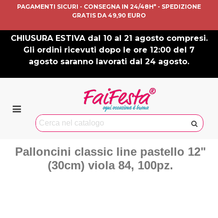
PAGAMENTI SICURI - CONSEGNA IN 24/48H* - SPEDIZIONE
GRATIS DA 49,90 EURO
CHIUSURA ESTIVA dal 10 al 21 agosto compresi.
Gli ordini ricevuti dopo le ore 12:00 del 7
agosto saranno lavorati dal 24 agosto.
Palloncini classic line pastello 12"
(30cm) viola 84, 100pz.