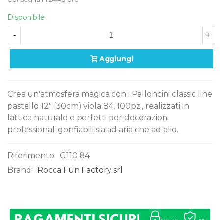
Disponibile
-
+
Aggiungi
Crea un'atmosfera magica con i Palloncini classic line
pastello 12" (30cm) viola 84, 100pz., realizzati in
lattice naturale e perfetti per decorazioni
professionali gonfiabili sia ad aria che ad elio.
Riferimento:
G110 84
Brand:
Rocca Fun Factory srl
0