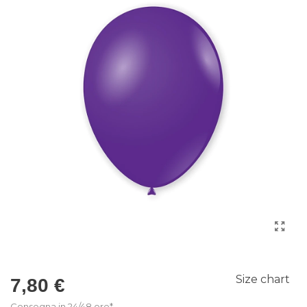
Size chart
7,80 €
Consegna in 24/48 ore*