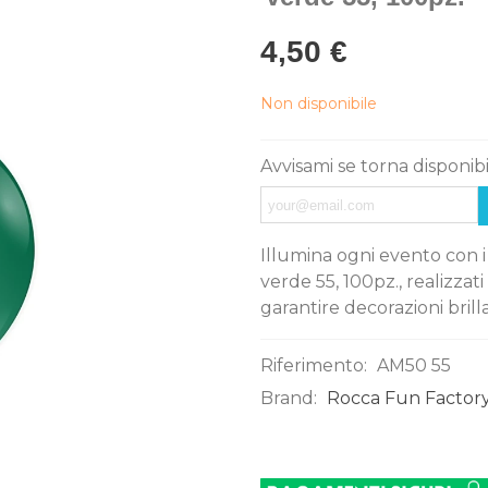
4,50 €
Non disponibile
Avvisami se torna disponib
Illumina ogni evento con i 
verde 55, 100pz., realizzati
garantire decorazioni brilla
Riferimento:
AM50 55
Brand:
Rocca Fun Factory
0