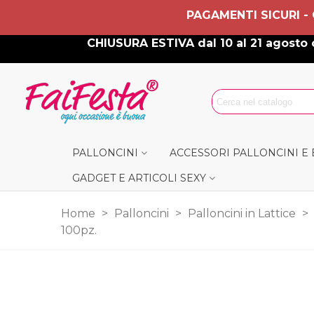
PAGAMENTI SICURI -
CHIUSURA ESTIVA dal 10 al 21 agosto c
PALLONCINI
ACCESSORI PALLONCINI E
GADGET E ARTICOLI SEXY
Home
>
Palloncini
>
Palloncini in Lattice
>
100pz.