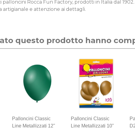
rici palloncini Rocca Fun Factory, prodotti in Italia dal 190
 artigianale e attenzione ai dettagli.
stato questo prodotto hanno com
Palloncini Classic
Palloncini Classic
Pa
Line Metallizzati 12"
Line Metallizzati 10"
D2
(30cm) Verde 55,
(26cm) Oro 66, 20pz.
Me