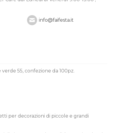
info@faifesta.it
re verde 55, confezione da 100pz.
etti per decorazioni di piccole e grandi