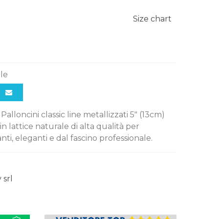
Size chart
ile
Palloncini classic line metallizzati 5" (13cm)
 in lattice naturale di alta qualità per
nti, eleganti e dal fascino professionale.
 srl