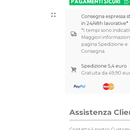
Consegna espressa s
in 24/48h lavorative*
*I tempi sono indicativ
Maggiori informazioni
pagina Spedizione e
Consegna
Spedizione 5,4 euro
Gratuita da 49,90 eu
Assistenza Clie
Contatta il nostro Custo