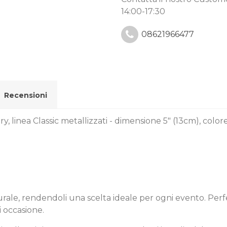
14:00-17:30
08621966477
Recensioni
ry, linea Classic metallizzati - dimensione 5" (13cm), colo
naturale, rendendoli una scelta ideale per ogni evento. Perf
i occasione.