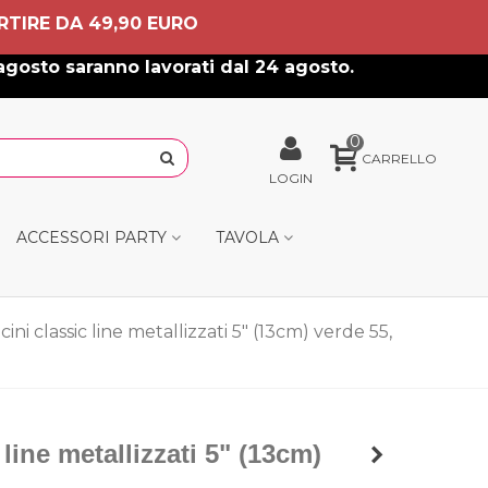
RTIRE DA 49,90 EURO
agosto saranno lavorati dal 24 agosto.
0
CARRELLO
LOGIN
ACCESSORI PARTY
TAVOLA
cini classic line metallizzati 5" (13cm) verde 55,
 line metallizzati 5" (13cm)