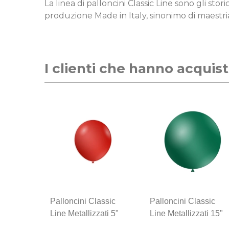
La linea di palloncini Classic Line sono gli sto
produzione Made in Italy, sinonimo di maestria
I clienti che hanno acqui
Palloncini Classic
Palloncini Classic
Line Metallizzati 5"
Line Metallizzati 15"
(13cm) Rosso Scuro
(38cm) Verde 55,