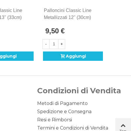
lassic Line
Palloncini Classic Line
 13" (33cm)
Metallizzati 12" (30cm)
00pz.
Verde 55, 100pz.
9,50 €
-
+
ggiungi
Aggiungi
Condizioni di Vendita
Metodi di Pagamento
Spedizione e Consegna
Resi e Rimborsi
Termini e Condizioni di Vendita
Top