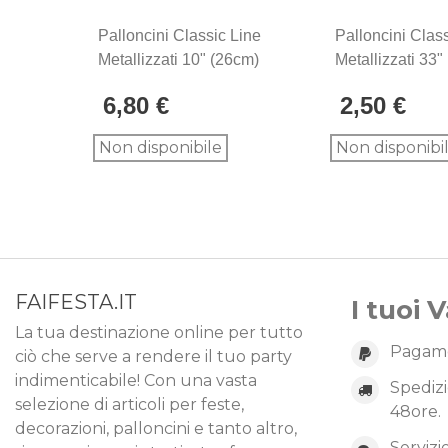
Palloncini Classic Line
Palloncini Clas
Metallizzati 10" (26cm)
Metallizzati 33"
Verde 55, 100pz.
Verde 55, 1pz.
6,80 €
2,50 €
Non disponibile
Non disponibi
FAIFESTA.IT
I tuoi 
La tua destinazione online per tutto
Pagame
ciò che serve a rendere il tuo party
indimenticabile! Con una vasta
Spedizi
selezione di articoli per feste,
48ore.
decorazioni, palloncini e tanto altro,
Servizi