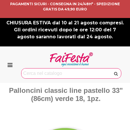
PAGAMENTI SICURI - CONSEGNA IN 24/48H* - SPEDIZIONE
GRATIS DA 49,90 EURO
CHIUSURA ESTIVA dal 10 al 21 agosto compresi.
Gli ordini ricevuti dopo le ore 12:00 del 7
agosto saranno lavorati dal 24 agosto.
Palloncini classic line pastello 33"
(86cm) verde 18, 1pz.