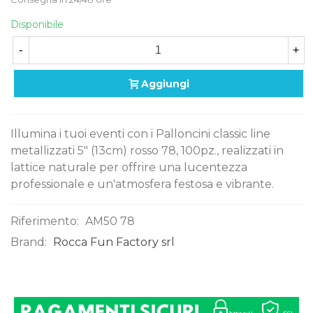
Disponibile
-
+
Aggiungi
Illumina i tuoi eventi con i Palloncini classic line
metallizzati 5" (13cm) rosso 78, 100pz., realizzati in
lattice naturale per offrire una lucentezza
professionale e un'atmosfera festosa e vibrante.
Riferimento:
AM50 78
Brand:
Rocca Fun Factory srl
0