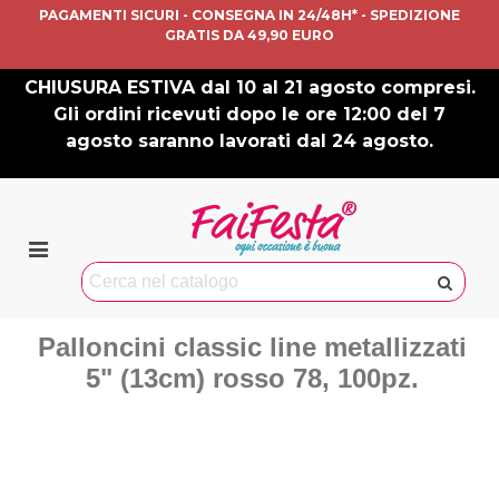
PAGAMENTI SICURI - CONSEGNA IN 24/48H* - SPEDIZIONE
GRATIS DA 49,90 EURO
CHIUSURA ESTIVA dal 10 al 21 agosto compresi.
Gli ordini ricevuti dopo le ore 12:00 del 7
agosto saranno lavorati dal 24 agosto.
Palloncini classic line metallizzati
5" (13cm) rosso 78, 100pz.