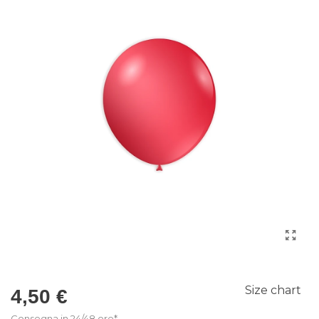
Size chart
4,50 €
Consegna in 24/48 ore*