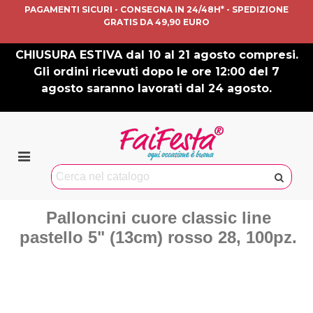
PAGAMENTI SICURI - CONSEGNA IN 24/48H* - SPEDIZIONE
GRATIS DA 49,90 EURO
CHIUSURA ESTIVA dal 10 al 21 agosto compresi.
Gli ordini ricevuti dopo le ore 12:00 del 7
agosto saranno lavorati dal 24 agosto.
Palloncini cuore classic line
pastello 5" (13cm) rosso 28, 100pz.