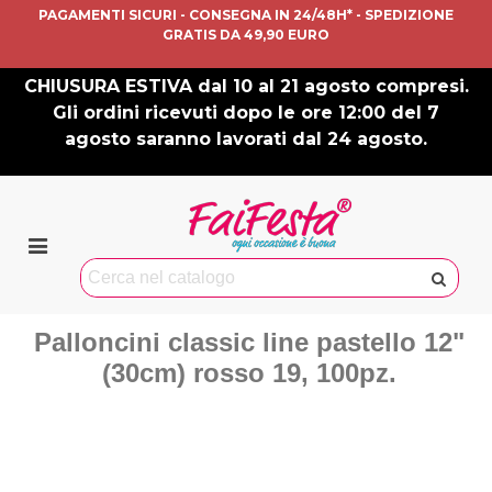
PAGAMENTI SICURI - CONSEGNA IN 24/48H* - SPEDIZIONE
GRATIS DA 49,90 EURO
CHIUSURA ESTIVA dal 10 al 21 agosto compresi.
Gli ordini ricevuti dopo le ore 12:00 del 7
agosto saranno lavorati dal 24 agosto.
Palloncini classic line pastello 12"
(30cm) rosso 19, 100pz.