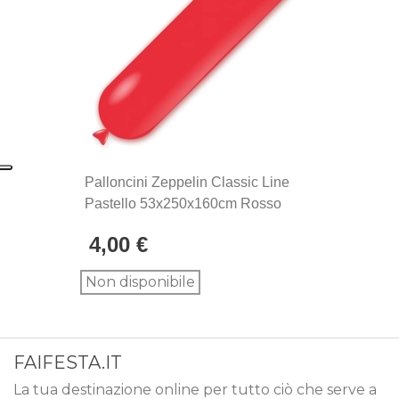
produzione Made in Italy, sinonimo di maestria
artigianale e attenzione ai dettagli.
Palloncini Zeppelin Classic Line
Pastello 53x250x160cm Rosso
19, 1pz.
4,00 €
Non disponibile
FAIFESTA.IT
La tua destinazione online per tutto ciò che serve a