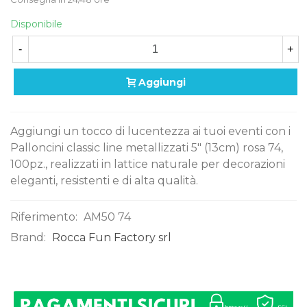
Disponibile
-
+
Aggiungi
Aggiungi un tocco di lucentezza ai tuoi eventi con i
Palloncini classic line metallizzati 5" (13cm) rosa 74,
100pz., realizzati in lattice naturale per decorazioni
eleganti, resistenti e di alta qualità.
Riferimento:
AM50 74
Brand:
Rocca Fun Factory srl
0