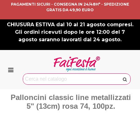
PAGAMENTI SICURI - CONSEGNA IN 24/48H* - SPEDIZIONE
GRATIS DA 49,90 EURO
CHIUSURA ESTIVA dal 10 al 21 agosto compresi.
Gli ordini ricevuti dopo le ore 12:00 del 7
agosto saranno lavorati dal 24 agosto.
Palloncini classic line metallizzati
5" (13cm) rosa 74, 100pz.