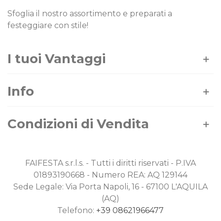
Sfoglia il nostro assortimento e preparati a
festeggiare con stile!
I tuoi Vantaggi
Info
Condizioni di Vendita
FAIFESTA s.r.l.s. - Tutti i diritti riservati - P.IVA
01893190668 - Numero REA: AQ 129144
Sede Legale: Via Porta Napoli, 16 - 67100 L'AQUILA
(AQ)
Telefono:
+39 08621966477