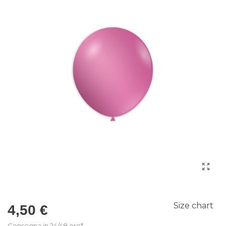
Size chart
4,50 €
Consegna in 24/48 ore*