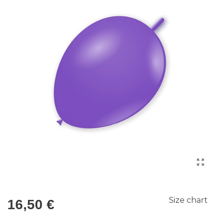
Size chart
16,50 €