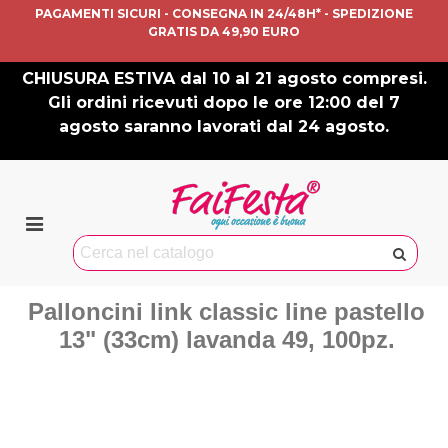
PAGAMENTI SICURI - CONSEGNA IN 24/48H* - SPEDIZIONE
GRATIS DA 49,90 EURO
CHIUSURA ESTIVA dal 10 al 21 agosto compresi.
Gli ordini ricevuti dopo le ore 12:00 del 7
agosto saranno lavorati dal 24 agosto.
Palloncini link classic line pastello
13" (33cm) lavanda 49, 100pz.