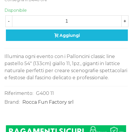
Disponibile
-
+
Aggiungi
Illumina ogni evento con i Palloncini classic line
pastello 54" (133cm) giallo 11, 1pz., giganti in lattice
naturale perfetti per creare scenografie spettacolari
e festose dal fascino delicato e professionale.
Riferimento:
G400 11
Brand:
Rocca Fun Factory srl
0