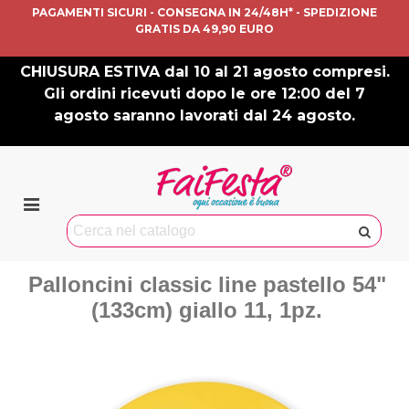
PAGAMENTI SICURI - CONSEGNA IN 24/48H* - SPEDIZIONE
GRATIS DA 49,90 EURO
CHIUSURA ESTIVA dal 10 al 21 agosto compresi.
Gli ordini ricevuti dopo le ore 12:00 del 7
agosto saranno lavorati dal 24 agosto.
Palloncini classic line pastello 54"
(133cm) giallo 11, 1pz.