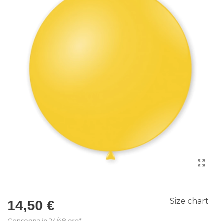
Size chart
14,50 €
Consegna in 24/48 ore*