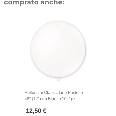
comprato anche:
palloncini Rocca Fun Factory, prodotti in Italia dal
1902. Si distinguono per la qualità eccezionale e la
produzione Made in Italy, sinonimo di maestria
artigianale e attenzione ai dettagli.
Palloncini Classic Line Pastello
48" (121cm) Bianco 10, 1pz.
12,50 €