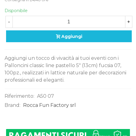
Disponibile
-
+
Aggiungi
Aggiungi un tocco di vivacità ai tuoi eventi con i
Palloncini classic line pastello 5" (13cm) fucsia 07,
100pz., realizzati in lattice naturale per decorazioni
professionali ed eleganti.
Riferimento:
A50 07
Brand:
Rocca Fun Factory srl
0