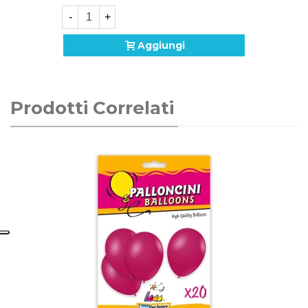
-
+
Aggiungi
Prodotti Correlati