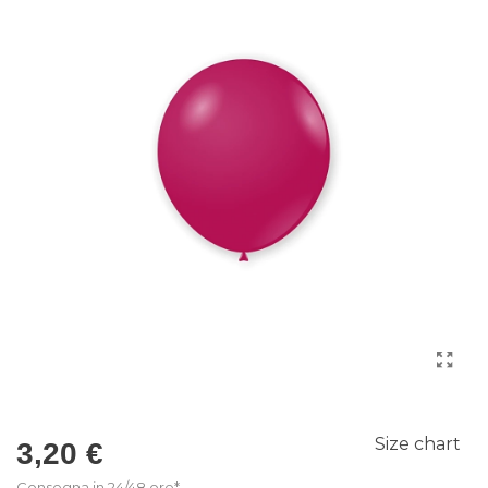
Size chart
3,20 €
Consegna in 24/48 ore*