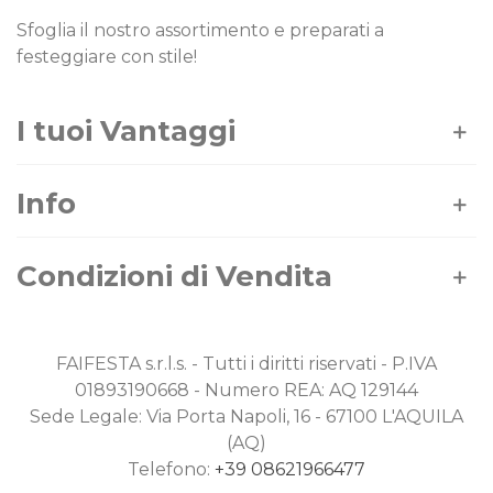
Sfoglia il nostro assortimento e preparati a
festeggiare con stile!
I tuoi Vantaggi
Info
Condizioni di Vendita
FAIFESTA s.r.l.s. - Tutti i diritti riservati - P.IVA
01893190668 - Numero REA: AQ 129144
Sede Legale: Via Porta Napoli, 16 - 67100 L'AQUILA
(AQ)
Telefono:
+39 08621966477