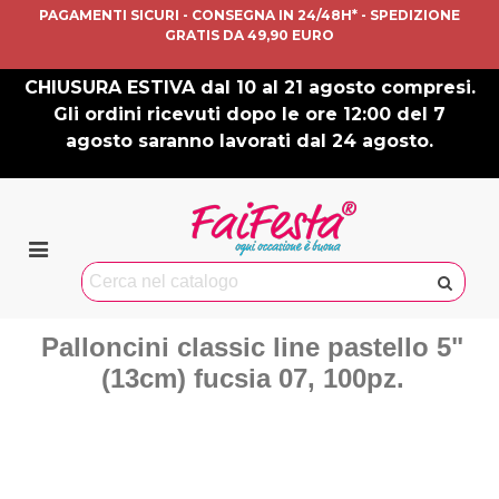
PAGAMENTI SICURI - CONSEGNA IN 24/48H* - SPEDIZIONE
GRATIS DA 49,90 EURO
CHIUSURA ESTIVA dal 10 al 21 agosto compresi.
Gli ordini ricevuti dopo le ore 12:00 del 7
agosto saranno lavorati dal 24 agosto.
Palloncini classic line pastello 5"
(13cm) fucsia 07, 100pz.