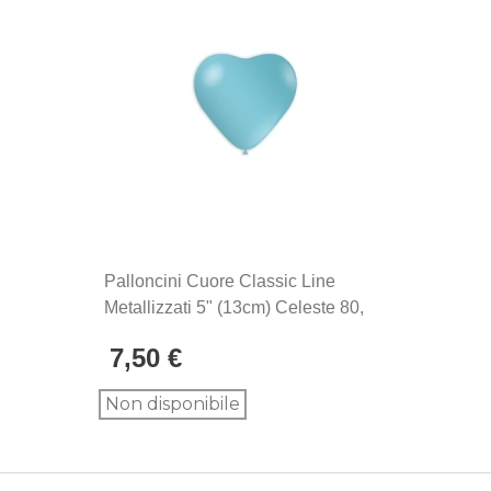
La linea di palloncini Classic Line sono gli storici
palloncini Rocca Fun Factory, prodotti in Italia dal
1902. Si distinguono per la qualità eccezionale e la
produzione Made in Italy, sinonimo di maestria
artigianale e attenzione ai dettagli.
Palloncini Cuore Classic Line
Metallizzati 5" (13cm) Celeste 80,
100pz.
7,50 €
Non disponibile