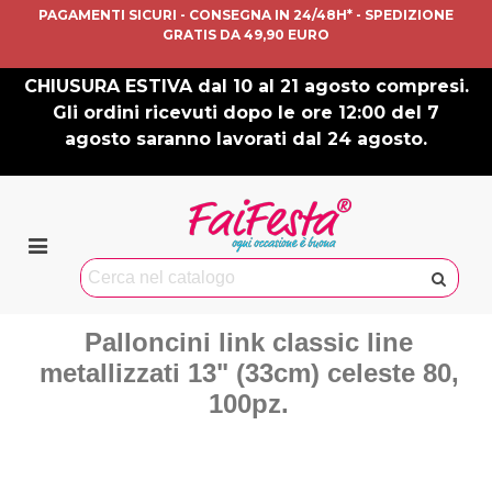
PAGAMENTI SICURI - CONSEGNA IN 24/48H* - SPEDIZIONE
GRATIS DA 49,90 EURO
CHIUSURA ESTIVA dal 10 al 21 agosto compresi.
Gli ordini ricevuti dopo le ore 12:00 del 7
agosto saranno lavorati dal 24 agosto.
Palloncini link classic line
metallizzati 13" (33cm) celeste 80,
100pz.