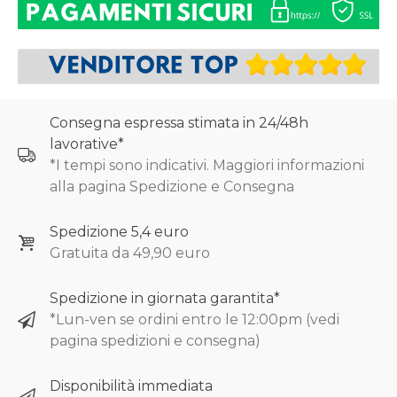
Consegna espressa stimata in 24/48h
lavorative*
*I tempi sono indicativi. Maggiori informazioni
alla pagina Spedizione e Consegna
Spedizione 5,4 euro
Gratuita da 49,90 euro
Spedizione in giornata garantita*
*Lun-ven se ordini entro le 12:00pm (vedi
pagina spedizioni e consegna)
Disponibilità immediata