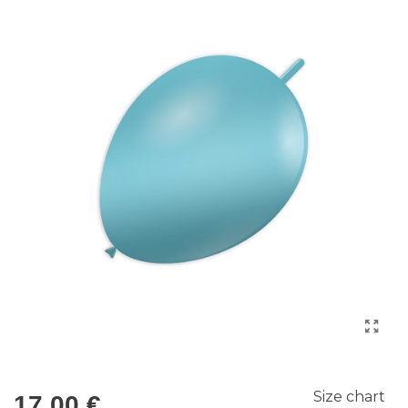
Size chart
17,00 €