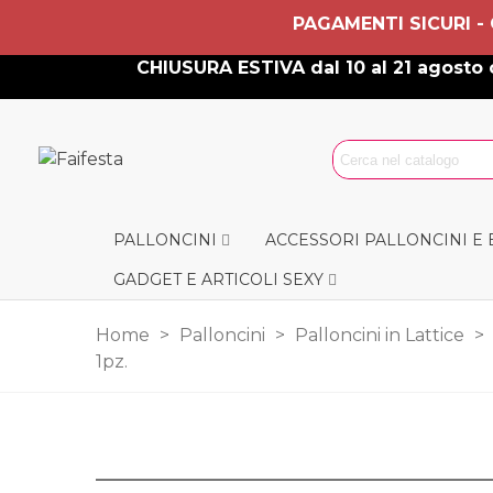
PAGAMENTI SICURI -
CHIUSURA ESTIVA dal 10 al 21 agosto c
PALLONCINI
ACCESSORI PALLONCINI E
GADGET E ARTICOLI SEXY
Home
>
Palloncini
>
Palloncini in Lattice
>
1pz.