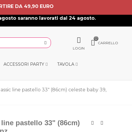
RTIRE DA 49,90 EURO
agosto saranno lavorati dal 24 agosto.
0
CARRELLO
LOGIN
ACCESSORI PARTY
TAVOLA
lassic line pastello 33" (86cm) celeste baby 39,
 line pastello 33" (86cm)
pz.