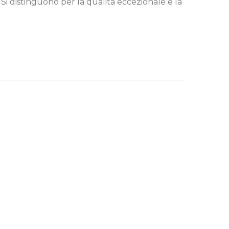
2. Si distinguono per la qualità eccezionale e la