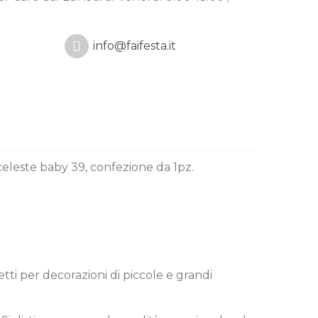
info@faifesta.it
 celeste baby 39, confezione da 1pz.
etti per decorazioni di piccole e grandi