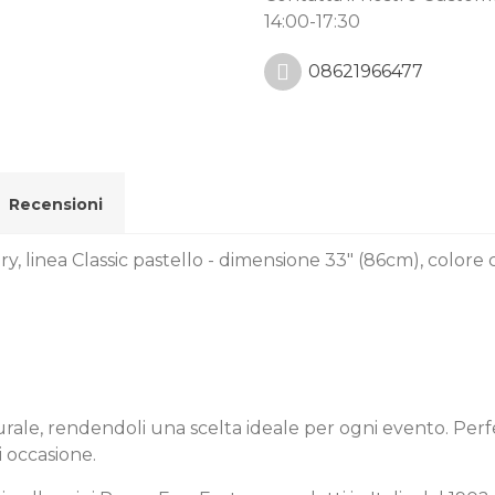
14:00-17:30
08621966477
Recensioni
ry, linea Classic pastello - dimensione 33" (86cm), colore
naturale, rendendoli una scelta ideale per ogni evento. Perf
i occasione.