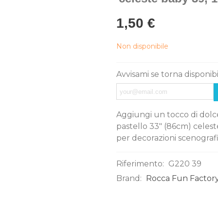
1,50 €
Non disponibile
Avvisami se torna disponib
Aggiungi un tocco di dolcez
pastello 33" (86cm) celeste 
per decorazioni scenograf
Riferimento:
G220 39
Brand:
Rocca Fun Factory
0