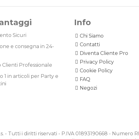
Vantaggi
Info
nto Sicuri
Chi Siamo
Contatti
one e consegna in 24-
Diventa Cliente Pro
Privacy Policy
o Clienti Professionale
Cookie Policy
1 in articoli per Party e
FAQ
ini
Negozi
.s. - Tutti i diritti riservati - P.IVA 01893190668 - Numero