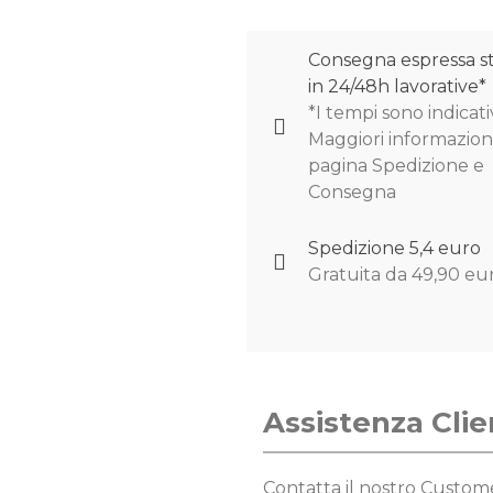
Consegna espressa s
in 24/48h lavorative*
*I tempi sono indicativ
Maggiori informazioni
pagina Spedizione e
Consegna
Spedizione 5,4 euro
Gratuita da 49,90 eu
Assistenza Clie
Contatta il nostro Custo