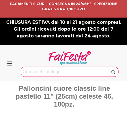
PAGAMENTI SICURI - CONSEGNA IN 24/48H* - SPEDIZIONE
GRATIS DA 49,90 EURO
CHIUSURA ESTIVA dal 10 al 21 agosto compresi.
Gli ordini ricevuti dopo le ore 12:00 del 7
agosto saranno lavorati dal 24 agosto.
Palloncini cuore classic line
pastello 11" (25cm) celeste 46,
100pz.