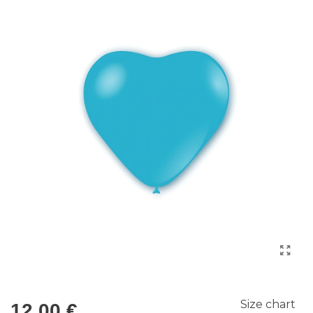
Size chart
12,00 €