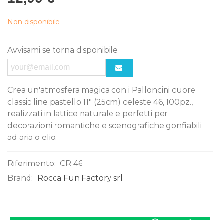
Non disponibile
Avvisami se torna disponibile
Crea un'atmosfera magica con i Palloncini cuore
classic line pastello 11" (25cm) celeste 46, 100pz.,
realizzati in lattice naturale e perfetti per
decorazioni romantiche e scenografiche gonfiabili
ad aria o elio.
Riferimento:
CR 46
Brand:
Rocca Fun Factory srl
0