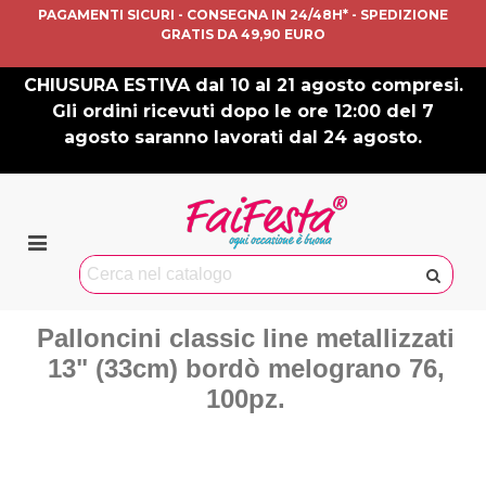
PAGAMENTI SICURI - CONSEGNA IN 24/48H* - SPEDIZIONE
GRATIS DA 49,90 EURO
CHIUSURA ESTIVA dal 10 al 21 agosto compresi.
Gli ordini ricevuti dopo le ore 12:00 del 7
agosto saranno lavorati dal 24 agosto.
Palloncini classic line metallizzati
13" (33cm) bordò melograno 76,
100pz.