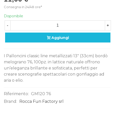
Consegna in 24/48 ore*
Disponibile
-
+
Aggiungi
I Palloncini classic line metallizzati 13" (33cm) bordò
melograno 76, 100pz. in lattice naturale offrono
un’eleganza brillante e sofisticata, perfetti per
creare scenografie spettacolari con gonfiaggio ad
aria o elio.
Riferimento:
GM120 76
Brand:
Rocca Fun Factory srl
0