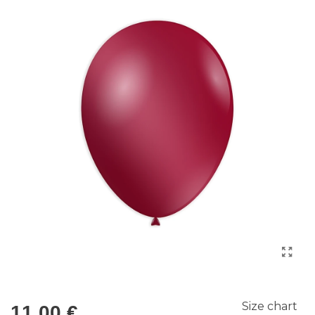
Size chart
11,00 €