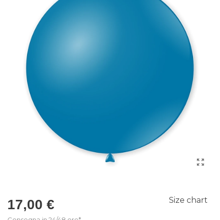
Size chart
17,00 €
Consegna in 24/48 ore*