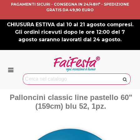
PAGAMENTI SICURI - CONSEGNA IN 24/48H* - SPEDIZIONE
GRATIS DA 49,90 EURO
CHIUSURA ESTIVA dal 10 al 21 agosto compresi.
Gli ordini ricevuti dopo le ore 12:00 del 7
agosto saranno lavorati dal 24 agosto.
Palloncini classic line pastello 60"
(159cm) blu 52, 1pz.