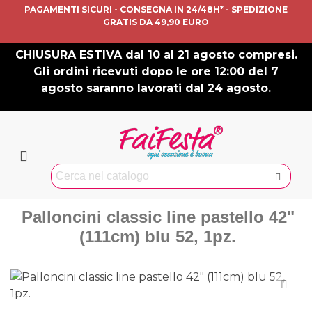
PAGAMENTI SICURI - CONSEGNA IN 24/48H* - SPEDIZIONE
GRATIS DA 49,90 EURO
CHIUSURA ESTIVA dal 10 al 21 agosto compresi.
Gli ordini ricevuti dopo le ore 12:00 del 7
agosto saranno lavorati dal 24 agosto.
Palloncini classic line pastello 42"
(111cm) blu 52, 1pz.