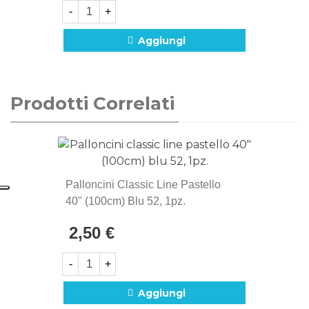
-
+
Aggiungi
Prodotti Correlati
Palloncini Classic Line Pastello
40" (100cm) Blu 52, 1pz.
2,50 €
-
+
Aggiungi