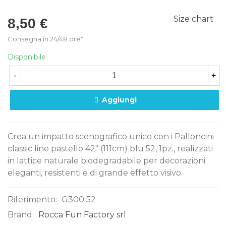
Size chart
8,50 €
Consegna in 24/48 ore*
Disponibile
-
+
Aggiungi
Crea un impatto scenografico unico con i Palloncini
classic line pastello 42" (111cm) blu 52, 1pz., realizzati
in lattice naturale biodegradabile per decorazioni
eleganti, resistenti e di grande effetto visivo.
Riferimento:
G300 52
Brand:
Rocca Fun Factory srl