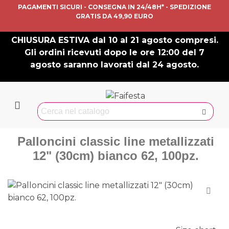
PAGAMENTI SICURI - CONSEGNA IN 24/48H* - SPEDIZIONE
GRATIS DA 49,90 EURO
CHIUSURA ESTIVA dal 10 al 21 agosto compresi.
Gli ordini ricevuti dopo le ore 12:00 del 7
agosto saranno lavorati dal 24 agosto.
Palloncini classic line metallizzati
12" (30cm) bianco 62, 100pz.