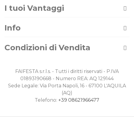
I tuoi Vantaggi
Info
Condizioni di Vendita
FAIFESTA s.r.l.s. - Tutti i diritti riservati - P.IVA
01893190668 - Numero REA: AQ 129144
Sede Legale: Via Porta Napoli, 16 - 67100 L'AQUILA
(AQ)
Telefono:
+39 08621966477