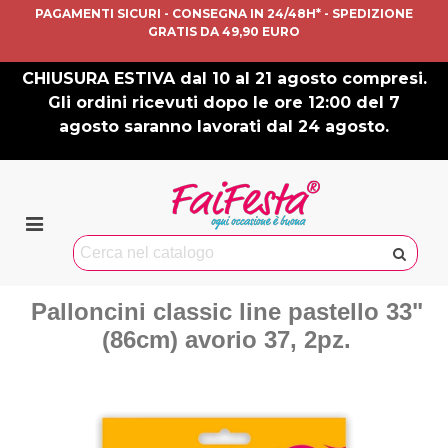
PAGAMENTI SICURI - CONSEGNA IN 24/48H* - SPEDIZIONE
GRATIS DA 49,90 EURO
CHIUSURA ESTIVA dal 10 al 21 agosto compresi.
Gli ordini ricevuti dopo le ore 12:00 del 7
agosto saranno lavorati dal 24 agosto.
Palloncini classic line pastello 33"
(86cm) avorio 37, 2pz.