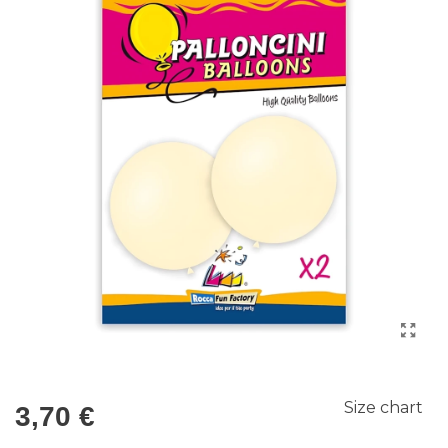
Size chart
3,70 €