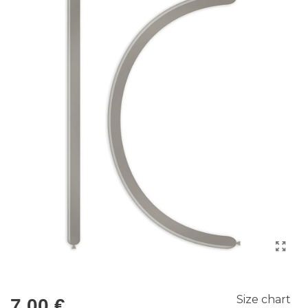
Size chart
7,00 €