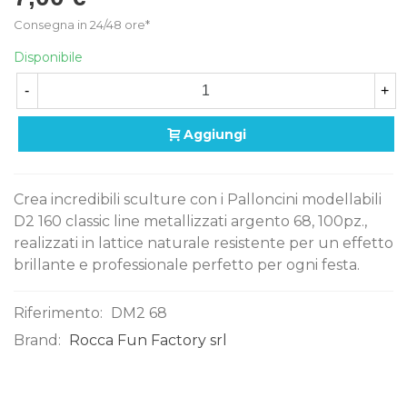
Consegna in 24/48 ore*
Disponibile
-
+
Aggiungi
Crea incredibili sculture con i Palloncini modellabili
D2 160 classic line metallizzati argento 68, 100pz.,
realizzati in lattice naturale resistente per un effetto
brillante e professionale perfetto per ogni festa.
Riferimento:
DM2 68
Brand:
Rocca Fun Factory srl
0