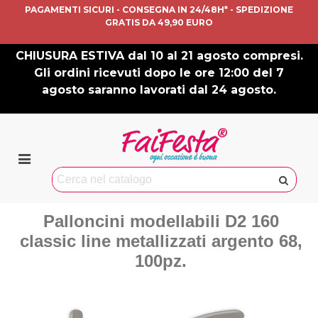
PAGAMENTI SICURI - CONSEGNA IN 24/48H* - SPEDIZIONE
GRATIS DA 49,90 EURO
CHIUSURA ESTIVA dal 10 al 21 agosto compresi.
Gli ordini ricevuti dopo le ore 12:00 del 7
agosto saranno lavorati dal 24 agosto.
Palloncini modellabili D2 160
classic line metallizzati argento 68,
100pz.