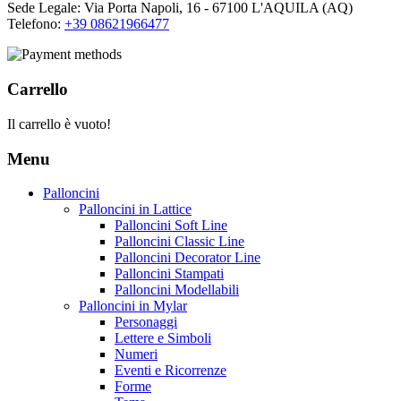
Sede Legale: Via Porta Napoli, 16 - 67100 L'AQUILA (AQ)
Telefono:
+39 08621966477
Carrello
Il carrello è vuoto!
Menu
Palloncini
Palloncini in Lattice
Palloncini Soft Line
Palloncini Classic Line
Palloncini Decorator Line
Palloncini Stampati
Palloncini Modellabili
Palloncini in Mylar
Personaggi
Lettere e Simboli
Numeri
Eventi e Ricorrenze
Forme