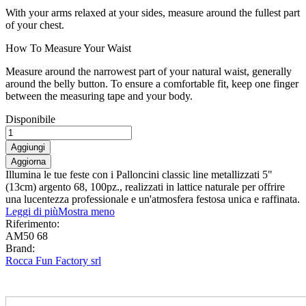
With your arms relaxed at your sides, measure around the fullest part
of your chest.
How To Measure Your Waist
Measure around the narrowest part of your natural waist, generally
around the belly button. To ensure a comfortable fit, keep one finger
between the measuring tape and your body.
Disponibile
Aggiungi
Illumina le tue feste con i Palloncini classic line metallizzati 5"
(13cm) argento 68, 100pz., realizzati in lattice naturale per offrire
una lucentezza professionale e un'atmosfera festosa unica e raffinata.
Leggi di più
Mostra meno
Riferimento:
AM50 68
Brand:
Rocca Fun Factory srl
0