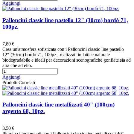
Aggiungi
Palloncini classic line pastello 12" (30cm) bordò 71,
100pz.
Preferiti
7,80 €
Crea un'atmosfera sofisticata con i Palloncini classic line pastello
12" (30cm) bordò 71, 100pz., realizzati in lattice naturale
biodegradabile e ideali per decorazioni scenografiche gonfiate sia ad
aria che ad elio.
Aggiungi
Prodotti Correlati
Palloncini classic line metallizzati 40" (100cm)
argento 68, 10pz.
Preferiti
3,50 €
Illumina i tuoi eventi con i Palloncini classic line metallizzati 40"