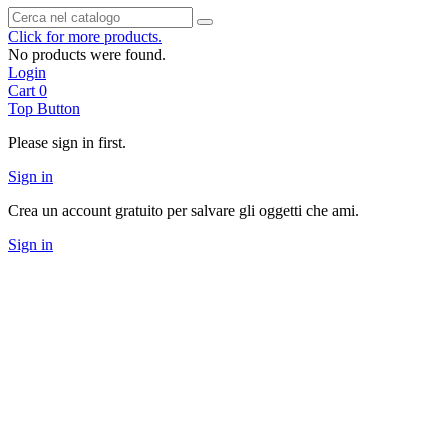
Click for more products.
No products were found.
Login
Cart
0
Top Button
Please sign in first.
Sign in
Crea un account gratuito per salvare gli oggetti che ami.
Sign in