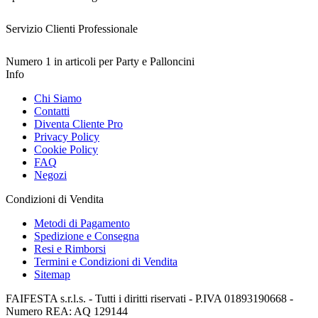
Servizio Clienti Professionale
Numero 1 in articoli per Party e Palloncini
Info
Chi Siamo
Contatti
Diventa Cliente Pro
Privacy Policy
Cookie Policy
FAQ
Negozi
Condizioni di Vendita
Metodi di Pagamento
Spedizione e Consegna
Resi e Rimborsi
Termini e Condizioni di Vendita
Sitemap
FAIFESTA s.r.l.s. - Tutti i diritti riservati - P.IVA 01893190668 -
Numero REA: AQ 129144