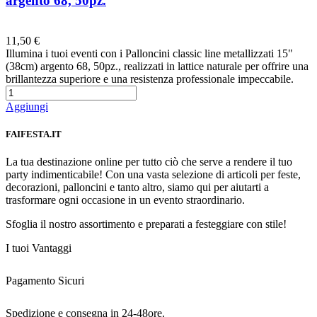
argento 68, 50pz.
Preferiti
11,50 €
Illumina i tuoi eventi con i Palloncini classic line metallizzati 15"
(38cm) argento 68, 50pz., realizzati in lattice naturale per offrire una
brillantezza superiore e una resistenza professionale impeccabile.
Aggiungi
FAIFESTA.IT
La tua destinazione online per tutto ciò che serve a rendere il tuo
party indimenticabile! Con una vasta selezione di articoli per feste,
decorazioni, palloncini e tanto altro, siamo qui per aiutarti a
trasformare ogni occasione in un evento straordinario.
Sfoglia il nostro assortimento e preparati a festeggiare con stile!
I tuoi Vantaggi
Pagamento Sicuri
Spedizione e consegna in 24-48ore.