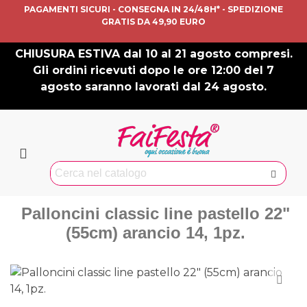
PAGAMENTI SICURI - CONSEGNA IN 24/48H* - SPEDIZIONE
GRATIS DA 49,90 EURO
CHIUSURA ESTIVA dal 10 al 21 agosto compresi.
Gli ordini ricevuti dopo le ore 12:00 del 7
agosto saranno lavorati dal 24 agosto.
Palloncini classic line pastello 22"
(55cm) arancio 14, 1pz.