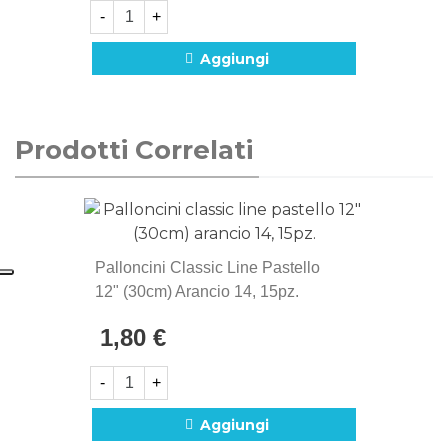
-
+
Aggiungi
Prodotti Correlati
Palloncini Classic Line Pastello
12" (30cm) Arancio 14, 15pz.
1,80 €
-
+
Aggiungi