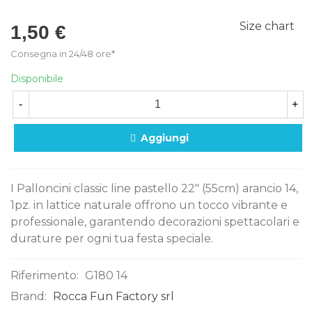
Size chart
1,50 €
Consegna in 24/48 ore*
Disponibile
-
+
Aggiungi
I Palloncini classic line pastello 22" (55cm) arancio 14,
1pz. in lattice naturale offrono un tocco vibrante e
professionale, garantendo decorazioni spettacolari e
durature per ogni tua festa speciale.
Riferimento:
G180 14
Brand:
Rocca Fun Factory srl