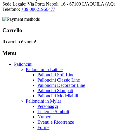
Sede Legale: Via Porta Napoli, 16 - 67100 L'AQUILA (AQ)
Telefono:
+39 08621966477
Carrello
Il carrello è vuoto!
Menu
Palloncini
Palloncini in Lattice
Palloncini Soft Line
Palloncini Classic Line
Palloncini Decorator Line
Palloncini Stampati
Palloncini Modellabili
Palloncini in Mylar
Personaggi
Lettere e Simboli
Numeri
Eventi e Ricorrenze
Forme