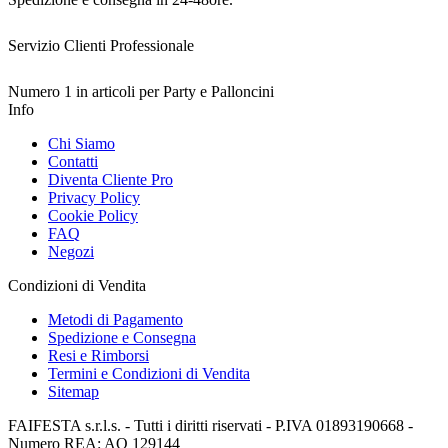
Servizio Clienti Professionale
Numero 1 in articoli per Party e Palloncini
Info
Chi Siamo
Contatti
Diventa Cliente Pro
Privacy Policy
Cookie Policy
FAQ
Negozi
Condizioni di Vendita
Metodi di Pagamento
Spedizione e Consegna
Resi e Rimborsi
Termini e Condizioni di Vendita
Sitemap
FAIFESTA s.r.l.s. - Tutti i diritti riservati - P.IVA 01893190668 -
Numero REA: AQ 129144