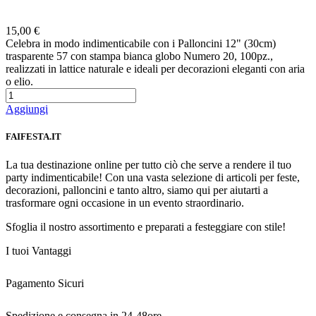
Preferiti
15,00 €
Celebra in modo indimenticabile con i Palloncini 12" (30cm)
trasparente 57 con stampa bianca globo Numero 20, 100pz.,
realizzati in lattice naturale e ideali per decorazioni eleganti con aria
o elio.
Aggiungi
FAIFESTA.IT
La tua destinazione online per tutto ciò che serve a rendere il tuo
party indimenticabile! Con una vasta selezione di articoli per feste,
decorazioni, palloncini e tanto altro, siamo qui per aiutarti a
trasformare ogni occasione in un evento straordinario.
Sfoglia il nostro assortimento e preparati a festeggiare con stile!
I tuoi Vantaggi
Pagamento Sicuri
Spedizione e consegna in 24-48ore.