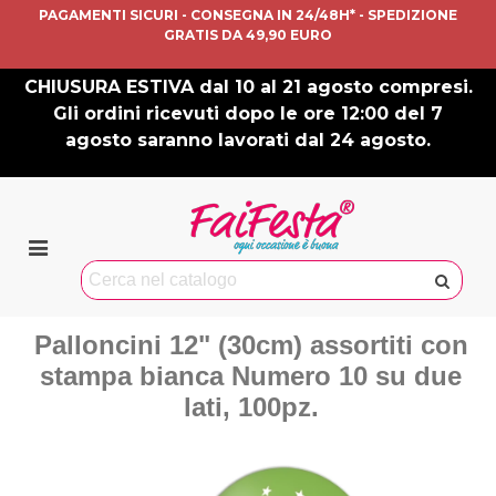
PAGAMENTI SICURI - CONSEGNA IN 24/48H* - SPEDIZIONE
GRATIS DA 49,90 EURO
CHIUSURA ESTIVA dal 10 al 21 agosto compresi.
Gli ordini ricevuti dopo le ore 12:00 del 7
agosto saranno lavorati dal 24 agosto.
Palloncini 12" (30cm) assortiti con
stampa bianca Numero 10 su due
lati, 100pz.