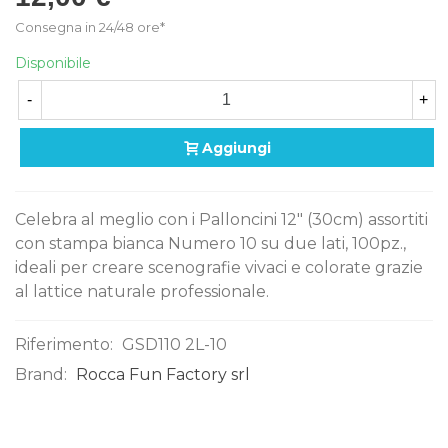
Consegna in 24/48 ore*
Disponibile
-
+
Aggiungi
Celebra al meglio con i Palloncini 12" (30cm) assortiti
con stampa bianca Numero 10 su due lati, 100pz.,
ideali per creare scenografie vivaci e colorate grazie
al lattice naturale professionale.
Riferimento:
GSD110 2L-10
Brand:
Rocca Fun Factory srl
0