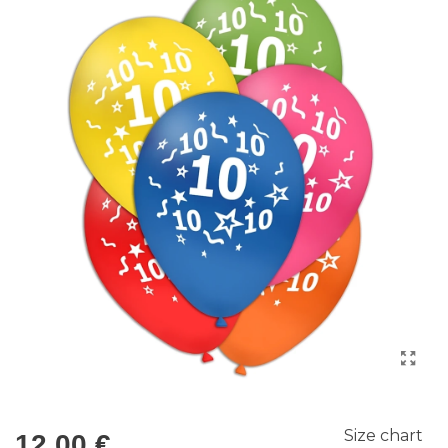
Size chart
12,00 €