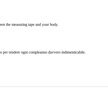
tween the measuring tape and your body.
tto per rendere ogni compleanno davvero indimenticabile.