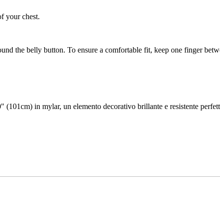
of your chest.
ound the belly button. To ensure a comfortable fit, keep one finger be
" (101cm) in mylar, un elemento decorativo brillante e resistente perfe