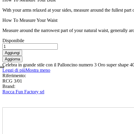
With your arms relaxed at your sides, measure around the fullest part 
How To Measure Your Waist
Measure around the narrowest part of your natural waist, generally ar
Disponibile
Aggiungi
Celebra in grande stile con il Palloncino numero 3 Oro super shape 40
Leggi di più
Mostra meno
Riferimento:
RCG 3/01
Brand:
Rocca Fun Factory srl
0