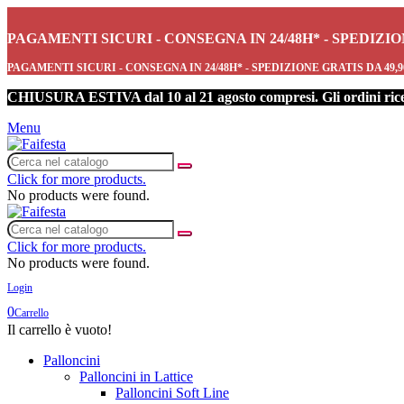
PAGAMENTI SICURI - CONSEGNA IN 24/48H* - SPEDIZI
PAGAMENTI SICURI - CONSEGNA IN 24/48H* - SPEDIZIONE GRATIS DA 49,
CHIUSURA ESTIVA dal 10 al 21 agosto compresi. Gli ordini ricevu
Menu
Click for more products.
No products were found.
Click for more products.
No products were found.
Login
0
Carrello
Il carrello è vuoto!
Palloncini
Palloncini in Lattice
Palloncini Soft Line