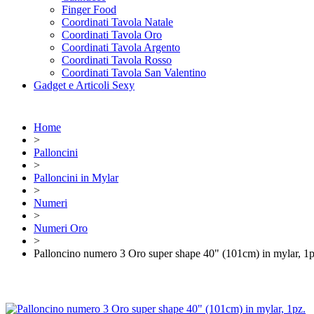
Finger Food
Coordinati Tavola Natale
Coordinati Tavola Oro
Coordinati Tavola Argento
Coordinati Tavola Rosso
Coordinati Tavola San Valentino
Gadget e Articoli Sexy
Home
>
Palloncini
>
Palloncini in Mylar
>
Numeri
>
Numeri Oro
>
Palloncino numero 3 Oro super shape 40" (101cm) in mylar, 1p