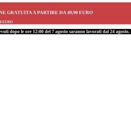
ONE GRATUITA A PARTIRE DA 49,90 EURO
90 EURO
ti dopo le ore 12:00 del 7 agosto saranno lavorati dal 24 agosto.