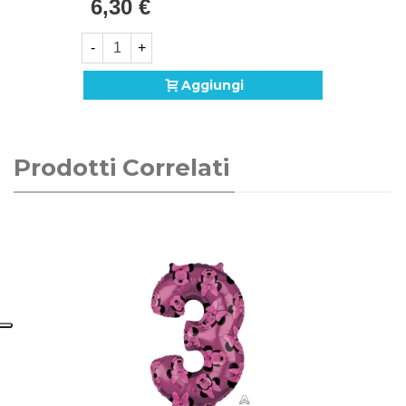
6,30 €
-
+
Aggiungi
Prodotti Correlati