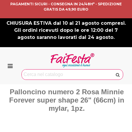
PAGAMENTI SICURI - CONSEGNA IN 24/48H* - SPEDIZIONE
GRATIS DA 49,90 EURO
CHIUSURA ESTIVA dal 10 al 21 agosto compresi.
Gli ordini ricevuti dopo le ore 12:00 del 7
agosto saranno lavorati dal 24 agosto.
Palloncino numero 2 Rosa Minnie
Forever super shape 26" (66cm) in
mylar, 1pz.