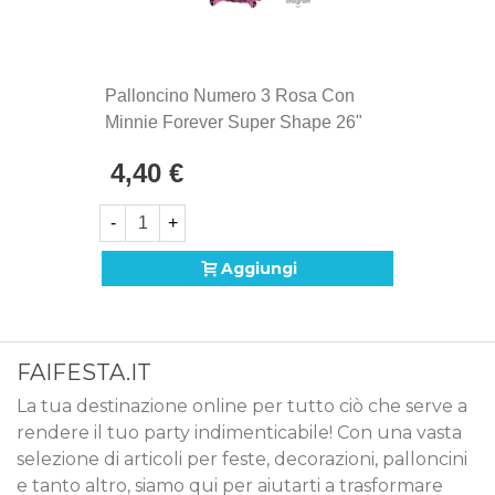
Palloncino Numero 3 Rosa Con
Minnie Forever Super Shape 26"
(66cm) In Mylar, 1pz.
4,40 €
-
+
Aggiungi
FAIFESTA.IT
La tua destinazione online per tutto ciò che serve a
rendere il tuo party indimenticabile! Con una vasta
selezione di articoli per feste, decorazioni, palloncini
e tanto altro, siamo qui per aiutarti a trasformare