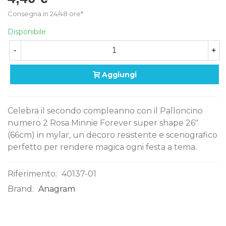
Consegna in 24/48 ore*
Disponibile
-
+
Aggiungi
Celebra il secondo compleanno con il Palloncino
numero 2 Rosa Minnie Forever super shape 26"
(66cm) in mylar, un decoro resistente e scenografico
perfetto per rendere magica ogni festa a tema.
Riferimento:
40137-01
Brand:
Anagram
0