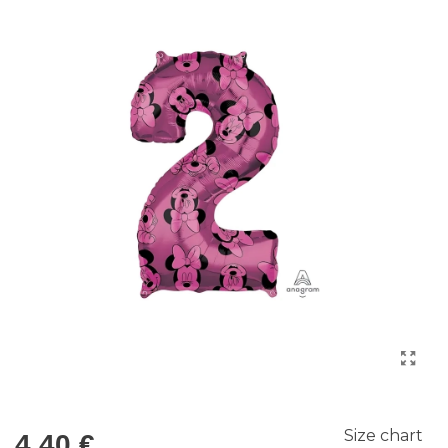
Size chart
4,40 €