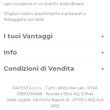
ogni occasione in un evento straordinario.
Sfoglia il nostro assortimento e preparati a
festeggiare con stile!
I tuoi Vantaggi
Info
Condizioni di Vendita
FAIFESTA s.r.l.s. - Tutti i diritti riservati - P.IVA
01893190668 - Numero REA: AQ 129144
Sede Legale: Via Porta Napoli, 16 - 67100 L'AQUILA
(AQ)