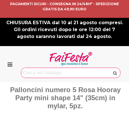
PAGAMENTI SICURI - CONSEGNA IN 24/48H* - SPEDIZIONE
GRATIS DA 49,90 EURO
CHIUSURA ESTIVA dal 10 al 21 agosto compresi.
Gli ordini ricevuti dopo le ore 12:00 del 7
agosto saranno lavorati dal 24 agosto.
Palloncini numero 5 Rosa Hooray
Party mini shape 14" (35cm) in
mylar, 5pz.