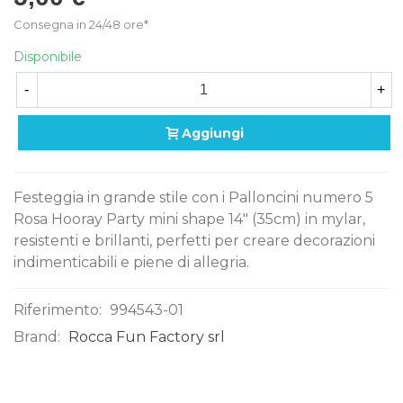
Consegna in 24/48 ore*
Disponibile
-
+
Aggiungi
Festeggia in grande stile con i Palloncini numero 5
Rosa Hooray Party mini shape 14" (35cm) in mylar,
resistenti e brillanti, perfetti per creare decorazioni
indimenticabili e piene di allegria.
Riferimento:
994543-01
Brand:
Rocca Fun Factory srl
0