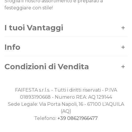
Sfoglia il nostro assortimento e preparati a
festeggiare con stile!
I tuoi Vantaggi
Info
Condizioni di Vendita
FAIFESTA s.r.l.s. - Tutti i diritti riservati - P.IVA
01893190668 - Numero REA: AQ 129144
Sede Legale: Via Porta Napoli, 16 - 67100 L'AQUILA
(AQ)
Telefono:
+39 08621966477