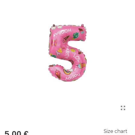
Size chart
5,00 €