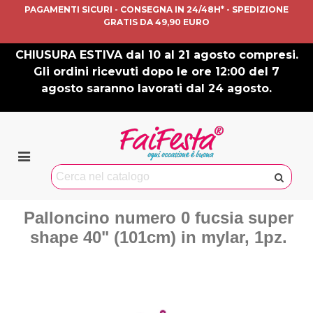
PAGAMENTI SICURI - CONSEGNA IN 24/48H* - SPEDIZIONE
GRATIS DA 49,90 EURO
CHIUSURA ESTIVA dal 10 al 21 agosto compresi.
Gli ordini ricevuti dopo le ore 12:00 del 7
agosto saranno lavorati dal 24 agosto.
Palloncino numero 0 fucsia super
shape 40" (101cm) in mylar, 1pz.