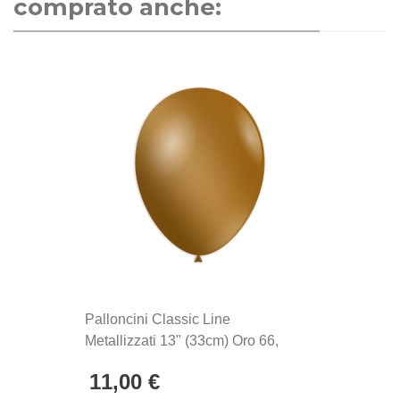
comprato anche:
Palloncini Classic Line
Metallizzati 13" (33cm) Oro 66,
100pz.
11,00 €