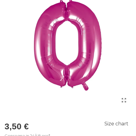
Size chart
3,50 €
Consegna in 24/48 ore*