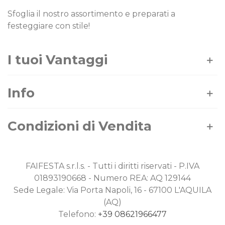
Sfoglia il nostro assortimento e preparati a
festeggiare con stile!
I tuoi Vantaggi
Info
Condizioni di Vendita
FAIFESTA s.r.l.s. - Tutti i diritti riservati - P.IVA
01893190668 - Numero REA: AQ 129144
Sede Legale: Via Porta Napoli, 16 - 67100 L'AQUILA
(AQ)
Telefono:
+39 08621966477