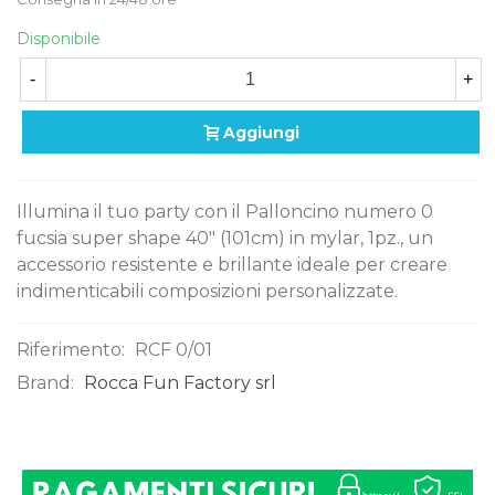
Disponibile
-
+
Aggiungi
Illumina il tuo party con il Palloncino numero 0
fucsia super shape 40" (101cm) in mylar, 1pz., un
accessorio resistente e brillante ideale per creare
indimenticabili composizioni personalizzate.
Riferimento:
RCF 0/01
Brand:
Rocca Fun Factory srl
0