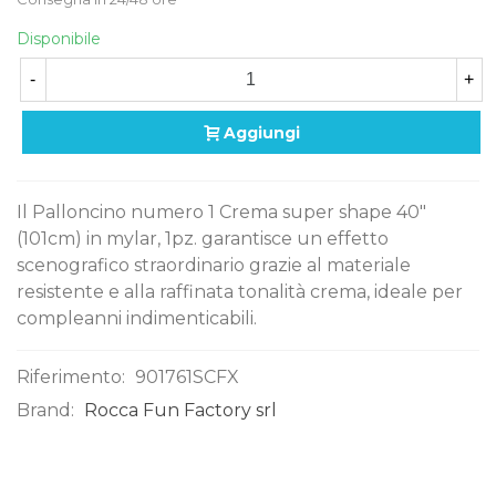
Disponibile
-
+
Aggiungi
Il Palloncino numero 1 Crema super shape 40"
(101cm) in mylar, 1pz. garantisce un effetto
scenografico straordinario grazie al materiale
resistente e alla raffinata tonalità crema, ideale per
compleanni indimenticabili.
Riferimento:
901761SCFX
Brand:
Rocca Fun Factory srl
0