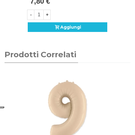
7,80 €
-
+
Aggiungi
Prodotti Correlati