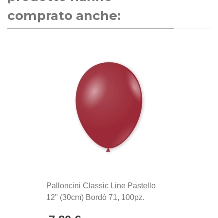
comprato anche:
Palloncini Classic Line Pastello
12" (30cm) Bordò 71, 100pz.