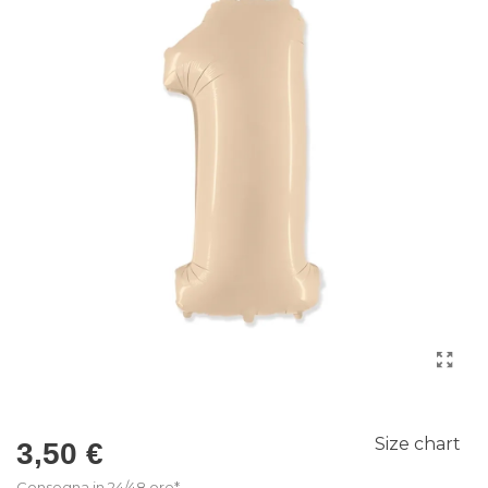
Size chart
3,50 €
Consegna in 24/48 ore*