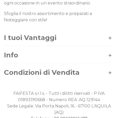
ogni occasione in un evento straordinario.
Sfoglia il nostro assortimento e preparati a
festeggiare con stile!
I tuoi Vantaggi
Info
Condizioni di Vendita
FAIFESTA s.r.l.s. - Tutti i diritti riservati - P.IVA
01893190668 - Numero REA: AQ 129144
Sede Legale: Via Porta Napoli, 16 - 67100 L'AQUILA
(AQ)