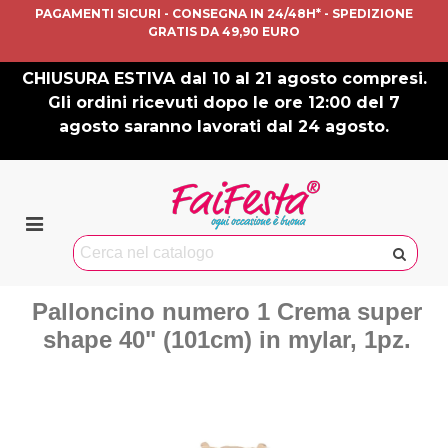
PAGAMENTI SICURI - CONSEGNA IN 24/48H* - SPEDIZIONE
GRATIS DA 49,90 EURO
CHIUSURA ESTIVA dal 10 al 21 agosto compresi.
Gli ordini ricevuti dopo le ore 12:00 del 7
agosto saranno lavorati dal 24 agosto.
Palloncino numero 1 Crema super
shape 40" (101cm) in mylar, 1pz.