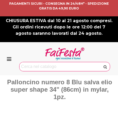
PAGAMENTI SICURI - CONSEGNA IN 24/48H* - SPEDIZIONE
GRATIS DA 49,90 EURO
CHIUSURA ESTIVA dal 10 al 21 agosto compresi.
Gli ordini ricevuti dopo le ore 12:00 del 7
agosto saranno lavorati dal 24 agosto.
Palloncino numero 8 Blu salva elio
super shape 34" (86cm) in mylar,
1pz.