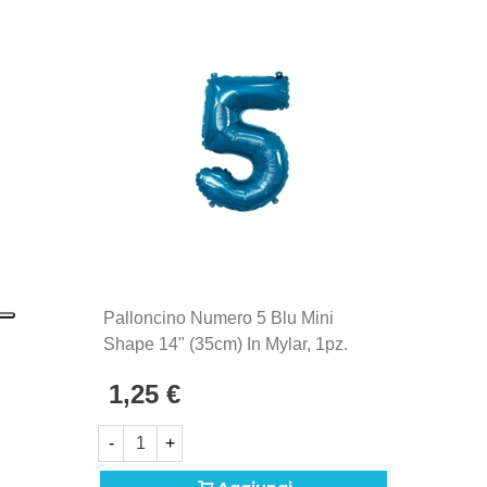
Palloncino Numero 5 Blu Mini
Shape 14" (35cm) In Mylar, 1pz.
1,25 €
-
+