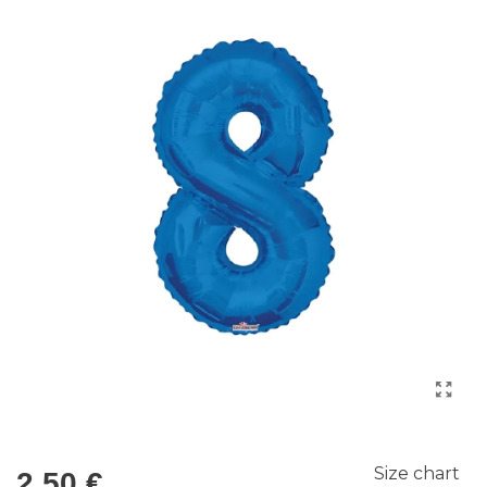
Size chart
2,50 €