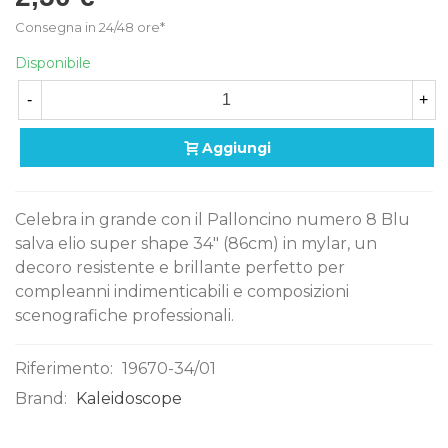
Consegna in 24/48 ore*
Disponibile
-
+
Aggiungi
Celebra in grande con il Palloncino numero 8 Blu
salva elio super shape 34" (86cm) in mylar, un
decoro resistente e brillante perfetto per
compleanni indimenticabili e composizioni
scenografiche professionali.
Riferimento:
19670-34/01
Brand:
Kaleidoscope
0