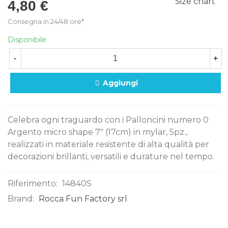
Size chart
4,80 €
Consegna in 24/48 ore*
Disponibile
-
+
Aggiungi
Celebra ogni traguardo con i Palloncini numero 0
Argento micro shape 7" (17cm) in mylar, 5pz.,
realizzati in materiale resistente di alta qualità per
decorazioni brillanti, versatili e durature nel tempo.
Riferimento:
14840S
Brand:
Rocca Fun Factory srl
0