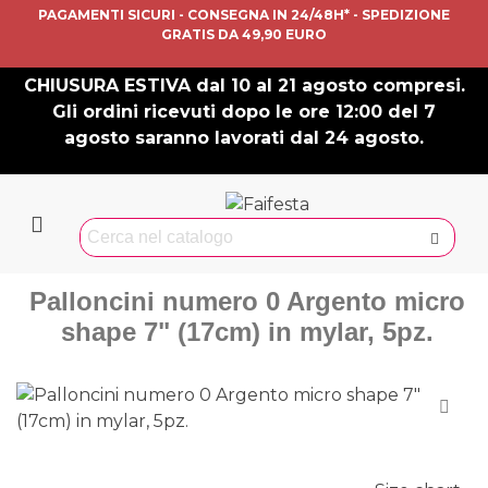
PAGAMENTI SICURI - CONSEGNA IN 24/48H* - SPEDIZIONE
GRATIS DA 49,90 EURO
CHIUSURA ESTIVA dal 10 al 21 agosto compresi.
Gli ordini ricevuti dopo le ore 12:00 del 7
agosto saranno lavorati dal 24 agosto.
Palloncini numero 0 Argento micro
shape 7" (17cm) in mylar, 5pz.