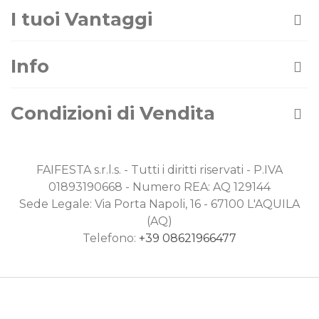
I tuoi Vantaggi
Info
Condizioni di Vendita
FAIFESTA s.r.l.s. - Tutti i diritti riservati - P.IVA
01893190668 - Numero REA: AQ 129144
Sede Legale: Via Porta Napoli, 16 - 67100 L'AQUILA
(AQ)
Telefono:
+39 08621966477