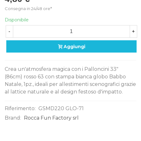
Consegna in 24/48 ore*
Disponibile
-
+
Aggiungi
Crea un'atmosfera magica con i Palloncini 33"
(86cm) rosso 63 con stampa bianca globo Babbo
Natale, 1pz., ideali per allestimenti scenografici grazie
al lattice naturale e al design festoso d'impatto.
Riferimento:
GSMD220 GLO-71
Brand:
Rocca Fun Factory srl
0