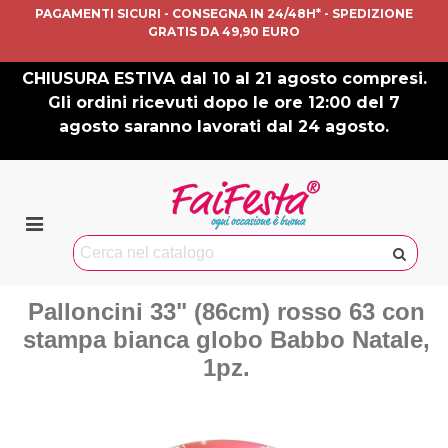
PAGAMENTI SICURI - CONSEGNA IN 24/48H* - SPEDIZIONE
GRATIS DA 49,90 EURO
CHIUSURA ESTIVA dal 10 al 21 agosto compresi.
Gli ordini ricevuti dopo le ore 12:00 del 7
agosto saranno lavorati dal 24 agosto.
Palloncini 33" (86cm) rosso 63 con
stampa bianca globo Babbo Natale,
1pz.