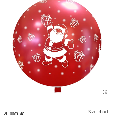
Size chart
4,80 €