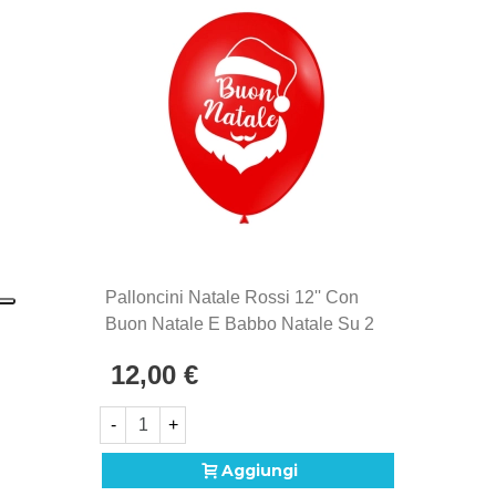
Palloncini Natale Rossi 12'' Con
Buon Natale E Babbo Natale Su 2
Lati, 100pz.
12,00 €
-
+
Aggiungi