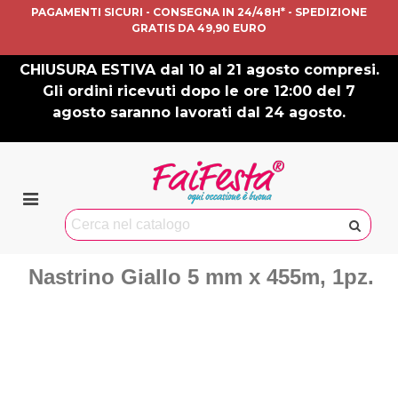
PAGAMENTI SICURI - CONSEGNA IN 24/48H* - SPEDIZIONE
GRATIS DA 49,90 EURO
CHIUSURA ESTIVA dal 10 al 21 agosto compresi.
Gli ordini ricevuti dopo le ore 12:00 del 7
agosto saranno lavorati dal 24 agosto.
Nastrino Giallo 5 mm x 455m, 1pz.