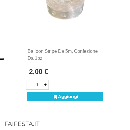
Balloon Stripe Da 5m, Confezione
Da 1pz.
2,00 €
-
+
Aggiungi
FAIFESTA.IT