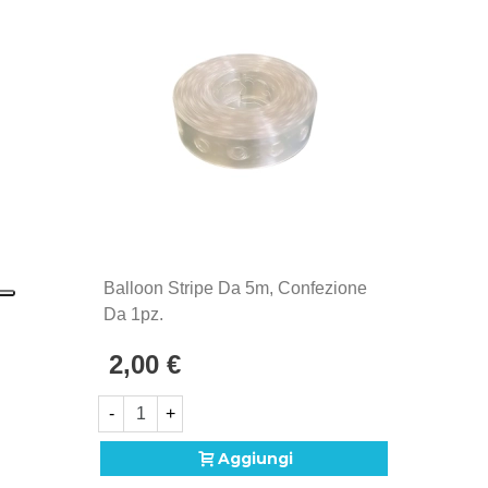
Balloon Stripe Da 5m, Confezione
Da 1pz.
2,00 €
-
+
Aggiungi