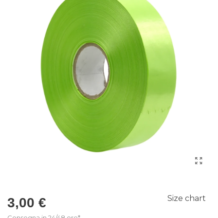
Size chart
3,00 €
Consegna in 24/48 ore*