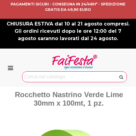
PAGAMENTI SICURI - CONSEGNA IN 24/48H* - SPEDIZIONE
GRATIS DA 49,90 EURO
CHIUSURA ESTIVA dal 10 al 21 agosto compresi.
Gli ordini ricevuti dopo le ore 12:00 del 7
agosto saranno lavorati dal 24 agosto.
Rocchetto Nastrino Verde Lime
30mm x 100mt, 1 pz.