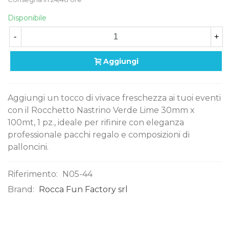
Disponibile
-
+
Aggiungi
Aggiungi un tocco di vivace freschezza ai tuoi eventi
con il Rocchetto Nastrino Verde Lime 30mm x
100mt, 1 pz., ideale per rifinire con eleganza
professionale pacchi regalo e composizioni di
palloncini.
Riferimento:
N05-44
Brand:
Rocca Fun Factory srl
0