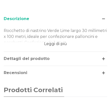
Descrizione
Rocchetto di nastrino Verde Lime largo 30 millimetri
x 100 metri, ideale per confezionare palloncini e
pacchetti. Confezione da 1 pz.
Leggi di più
Dettagli del prodotto
Recensioni
Prodotti Correlati