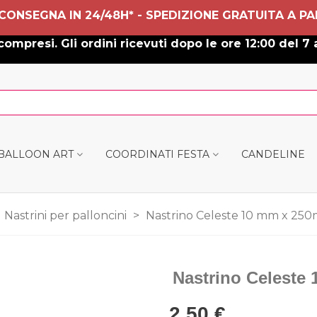
 CONSEGNA IN 24/48H* - SPEDIZIONE GRATUITA A PA
ompresi. Gli ordini ricevuti dopo le ore 12:00 del 7 
 BALLOON ART
COORDINATI FESTA
CANDELINE
Nastrini per palloncini
>
Nastrino Celeste 10 mm x 250m
Nastrino Celeste 
2,50 €