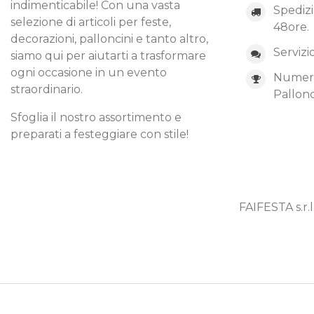
indimenticabile! Con una vasta
Spedizi
selezione di articoli per feste,
48ore.
decorazioni, palloncini e tanto altro,
Servizi
siamo qui per aiutarti a trasformare
ogni occasione in un evento
Numero 
straordinario.
Pallonc
Sfoglia il nostro assortimento e
preparati a festeggiare con stile!
FAIFESTA s.r.l