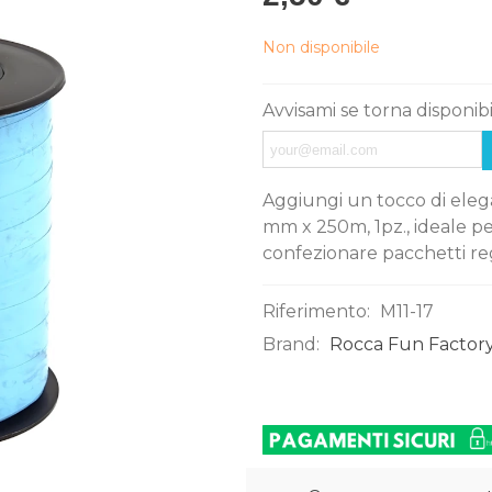
Non disponibile
Avvisami se torna disponib
Aggiungi un tocco di elega
mm x 250m, 1pz., ideale per
confezionare pacchetti reg
Riferimento:
M11-17
Brand:
Rocca Fun Factory
0