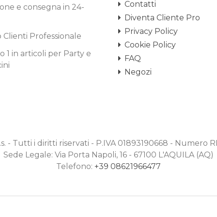
Contatti
one e consegna in 24-
Diventa Cliente Pro
Privacy Policy
o Clienti Professionale
Cookie Policy
1 in articoli per Party e
FAQ
ini
Negozi
.s. - Tutti i diritti riservati - P.IVA 01893190668 - Numero
Sede Legale: Via Porta Napoli, 16 - 67100 L'AQUILA (AQ)
Telefono:
+39 08621966477