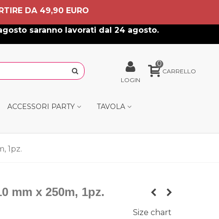
RTIRE DA 49,90 EURO
agosto saranno lavorati dal 24 agosto.
0
CARRELLO
LOGIN
ACCESSORI PARTY
TAVOLA
, 1pz.
10 mm x 250m, 1pz.
Size chart