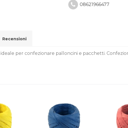
08621966477
Recensioni
 ideale per confezionare palloncini e pacchetti. Confezio