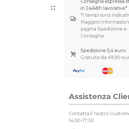
Consegna espressa s
in 24/48h lavorative*
*I tempi sono indicativ
Maggiori informazioni
pagina Spedizione e
Consegna
Spedizione 5,4 euro
Gratuita da 49,90 eu
Assistenza Clie
Contatta il nostro Custo
14:00-17:30