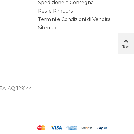
Spedizione e Consegna
Resi e Rimborsi
Termini e Condizioni di Vendita
Sitemap
Top
Button
 REA: AQ 129144