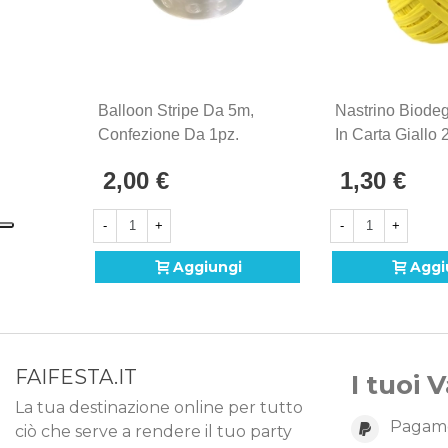
Balloon Stripe Da 5m,
Nastrino Biodeg
Confezione Da 1pz.
In Carta Giallo 
2,00 €
1,30 €
-
+
-
+
Aggiungi
Aggi
FAIFESTA.IT
I tuoi 
La tua destinazione online per tutto
Pagame
ciò che serve a rendere il tuo party