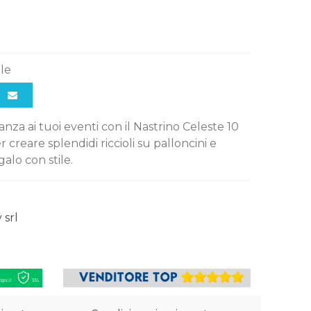
ile
nza ai tuoi eventi con il Nastrino Celeste 10
 creare splendidi riccioli su palloncini e
alo con stile.
 srl