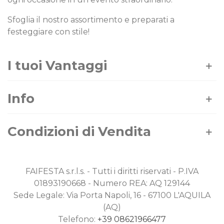
Sfoglia il nostro assortimento e preparati a
festeggiare con stile!
I tuoi Vantaggi
Info
Condizioni di Vendita
FAIFESTA s.r.l.s. - Tutti i diritti riservati - P.IVA
01893190668 - Numero REA: AQ 129144
Sede Legale: Via Porta Napoli, 16 - 67100 L'AQUILA
(AQ)
Telefono:
+39 08621966477