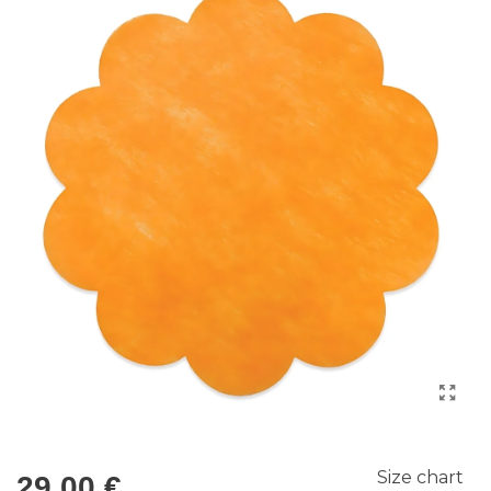
Size chart
29,00 €