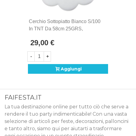
Cerchio Sottopiatto Bianco S/100
In TNT Da 58cm 25GRS,
Confezione Da 100pz.
29,00 €
-
+
Aggiungi
FAIFESTA.IT
La tua destinazione online per tutto ciò che serve a
rendere il tuo party indimenticabile! Con una vasta
selezione di articoli per feste, decorazioni, palloncini
e tanto altro, siamo qui per aiutarti a trasformare
ogni occasione in un evento straordinario.