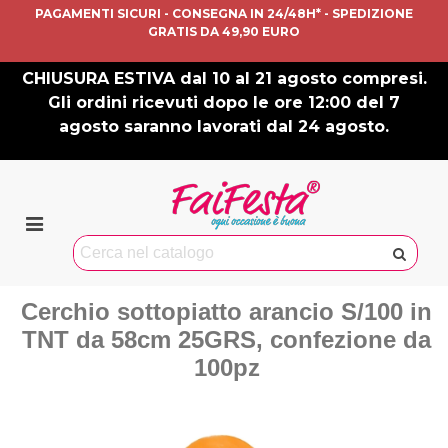
PAGAMENTI SICURI - CONSEGNA IN 24/48H* - SPEDIZIONE
GRATIS DA 49,90 EURO
CHIUSURA ESTIVA dal 10 al 21 agosto compresi.
Gli ordini ricevuti dopo le ore 12:00 del 7
agosto saranno lavorati dal 24 agosto.
Cerchio sottopiatto arancio S/100 in
TNT da 58cm 25GRS, confezione da
100pz