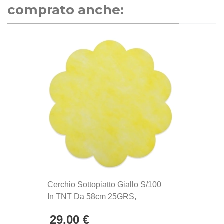
comprato anche:
Cerchio Sottopiatto Giallo S/100
In TNT Da 58cm 25GRS,
Confezione Da 100pz
29,00 €