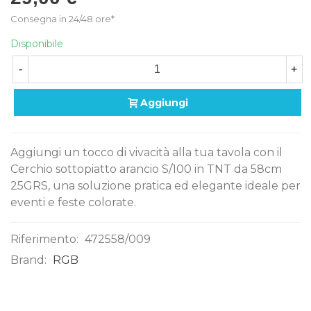
Consegna in 24/48 ore*
Disponibile
-
+
Aggiungi
Aggiungi un tocco di vivacità alla tua tavola con il
Cerchio sottopiatto arancio S/100 in TNT da 58cm
25GRS, una soluzione pratica ed elegante ideale per
eventi e feste colorate.
Riferimento:
472558/009
Brand:
RGB
0