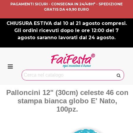
PAGAMENTI SICURI - CONSEGNA IN 24/48H* - SPEDIZIONE
GRATIS DA 49,90 EURO
CHIUSURA ESTIVA dal 10 al 21 agosto compresi.
Gli ordini ricevuti dopo le ore 12:00 del 7
agosto saranno lavorati dal 24 agosto.
Palloncini 12" (30cm) celeste 46 con
stampa bianca globo E' Nato,
100pz.