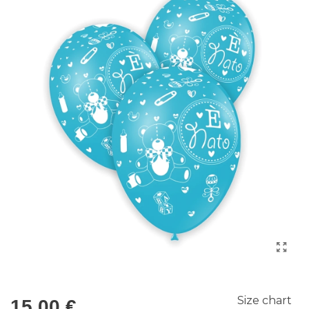
Size chart
15,00 €