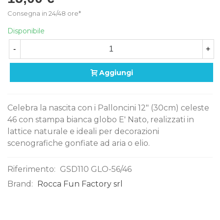
Consegna in 24/48 ore*
Disponibile
-
+
Aggiungi
Celebra la nascita con i Palloncini 12" (30cm) celeste
46 con stampa bianca globo E' Nato, realizzati in
lattice naturale e ideali per decorazioni
scenografiche gonfiate ad aria o elio.
Riferimento:
GSD110 GLO-56/46
Brand:
Rocca Fun Factory srl
0