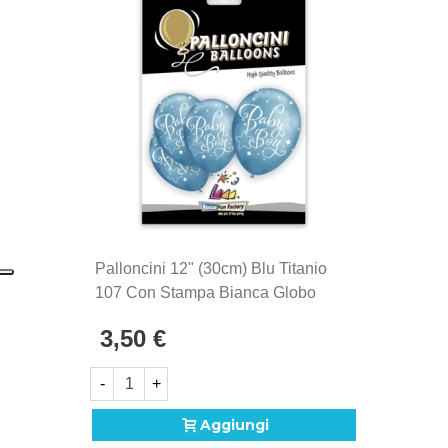
Palloncini 12" (30cm) Blu Titanio
107 Con Stampa Bianca Globo
Baby Boy, 5pz.
3,50 €
-
+
Aggiungi