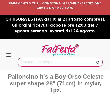
PAGAMENTI SICURI - CONSEGNA IN 24/48H* - SPEDIZIONE
GRATIS DA 49,90 EURO
CHIUSURA ESTIVA dal 10 al 21 agosto compresi.
Gli ordini ricevuti dopo le ore 12:00 del 7
agosto saranno lavorati dal 24 agosto.
Palloncino It's a Boy Orso Celeste
super shape 28" (71cm) in mylar,
1pz.