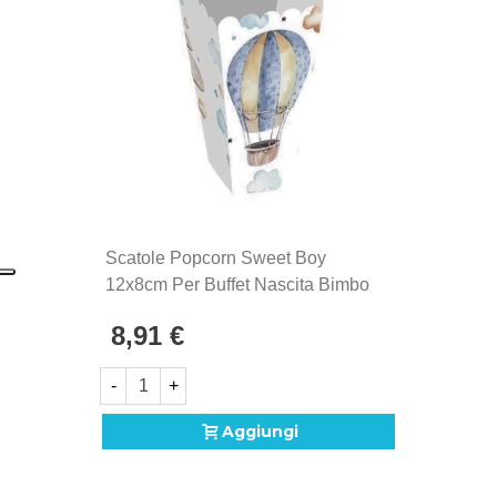
Scatole Popcorn Sweet Boy
12x8cm Per Buffet Nascita Bimbo
8,91 €
-
+
Aggiungi