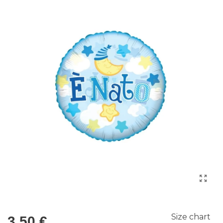
Size chart
3,50 €