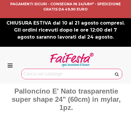
PAGAMENTI SICURI - CONSEGNA IN 24/48H* - SPEDIZIONE
GRATIS DA 49,90 EURO
CHIUSURA ESTIVA dal 10 al 21 agosto compresi.
Gli ordini ricevuti dopo le ore 12:00 del 7
agosto saranno lavorati dal 24 agosto.
Palloncino E' Nato trasparentie
super shape 24" (60cm) in mylar,
1pz.