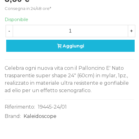
Consegna in 24/48 ore*
Disponibile
-
+
Aggiungi
Celebra ogni nuova vita con il Palloncino E' Nato
trasparentie super shape 24" (60cm) in mylar, 1pz.,
realizzato in materiale ultra resistente e gonfiabile
ad elio per un effetto scenografico.
Riferimento:
19445-24/01
Brand:
Kaleidoscope
0