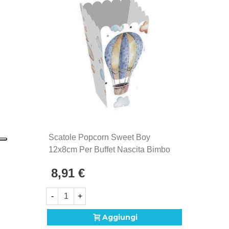
Scatole Popcorn Sweet Boy
12x8cm Per Buffet Nascita Bimbo
8,91 €
-
+
Aggiungi