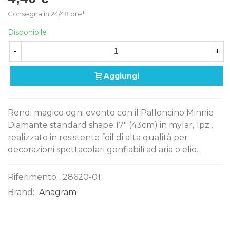
Consegna in 24/48 ore*
Disponibile
-
+
Aggiungi
Rendi magico ogni evento con il Palloncino Minnie
Diamante standard shape 17" (43cm) in mylar, 1pz.,
realizzato in resistente foil di alta qualità per
decorazioni spettacolari gonfiabili ad aria o elio.
Riferimento:
28620-01
Brand:
Anagram
0