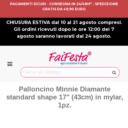
PAGAMENTI SICURI - CONSEGNA IN 24/48H* - SPEDIZIONE
GRATIS DA 49,90 EURO
CHIUSURA ESTIVA dal 10 al 21 agosto compresi.
Gli ordini ricevuti dopo le ore 12:00 del 7
agosto saranno lavorati dal 24 agosto.
Palloncino Minnie Diamante
standard shape 17" (43cm) in mylar,
1pz.