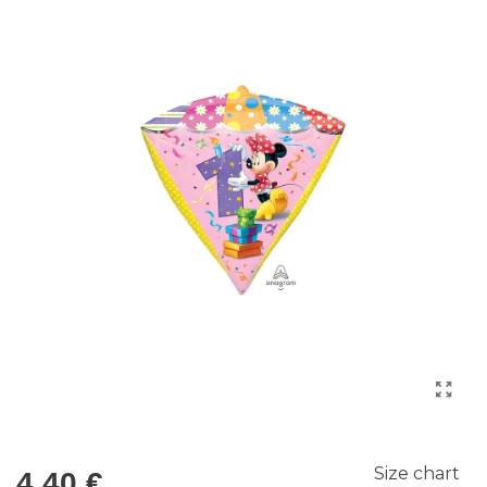
Size chart
4,40 €