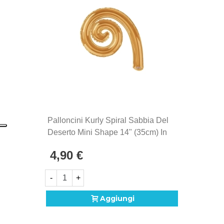
Palloncini Kurly Spiral Sabbia Del
Deserto Mini Shape 14" (35cm) In
Mylar, 5pz.
4,90 €
-
+
Aggiungi