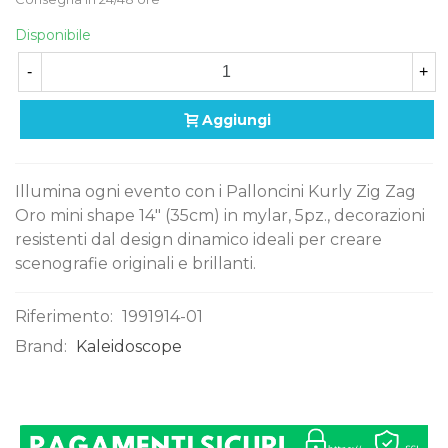
Disponibile
-
+
Aggiungi
Illumina ogni evento con i Palloncini Kurly Zig Zag
Oro mini shape 14" (35cm) in mylar, 5pz., decorazioni
resistenti dal design dinamico ideali per creare
scenografie originali e brillanti.
Riferimento:
1991914-01
Brand:
Kaleidoscope
0