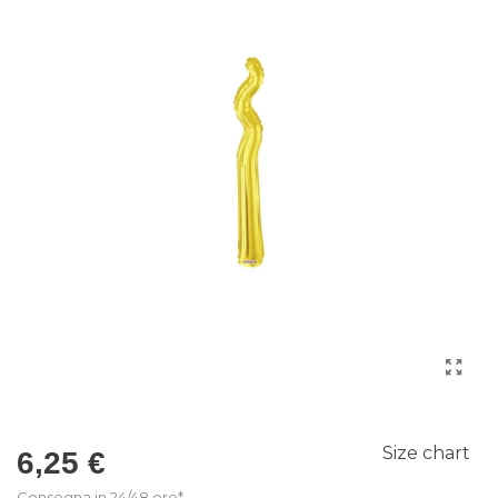
Size chart
6,25 €
Consegna in 24/48 ore*