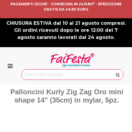
PAGAMENTI SICURI - CONSEGNA IN 24/48H* - SPEDIZIONE
GRATIS DA 49,90 EURO
CHIUSURA ESTIVA dal 10 al 21 agosto compresi.
Gli ordini ricevuti dopo le ore 12:00 del 7
agosto saranno lavorati dal 24 agosto.
Palloncini Kurly Zig Zag Oro mini
shape 14" (35cm) in mylar, 5pz.