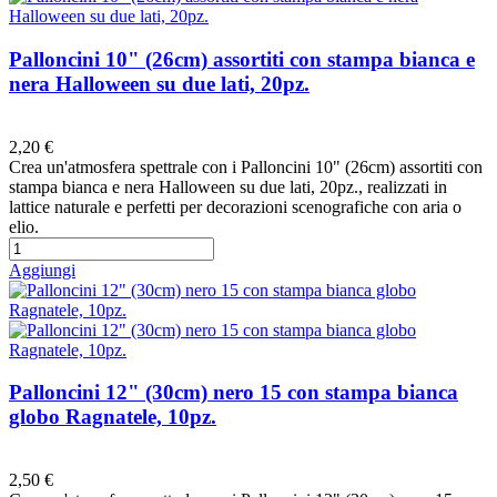
Palloncini 10" (26cm) assortiti con stampa bianca e
nera Halloween su due lati, 20pz.
Preferiti
2,20 €
Crea un'atmosfera spettrale con i Palloncini 10" (26cm) assortiti con
stampa bianca e nera Halloween su due lati, 20pz., realizzati in
lattice naturale e perfetti per decorazioni scenografiche con aria o
elio.
Aggiungi
Palloncini 12" (30cm) nero 15 con stampa bianca
globo Ragnatele, 10pz.
Preferiti
2,50 €