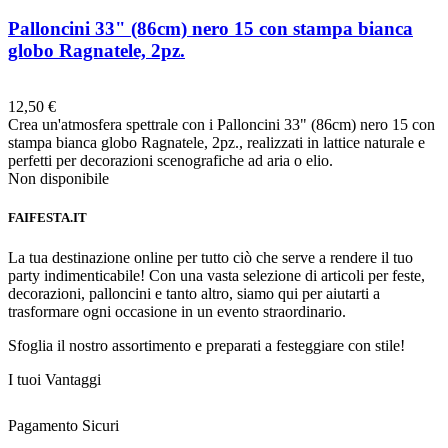
Palloncini 33" (86cm) nero 15 con stampa bianca
globo Ragnatele, 2pz.
Preferiti
12,50 €
Crea un'atmosfera spettrale con i Palloncini 33" (86cm) nero 15 con
stampa bianca globo Ragnatele, 2pz., realizzati in lattice naturale e
perfetti per decorazioni scenografiche ad aria o elio.
Non disponibile
FAIFESTA.IT
La tua destinazione online per tutto ciò che serve a rendere il tuo
party indimenticabile! Con una vasta selezione di articoli per feste,
decorazioni, palloncini e tanto altro, siamo qui per aiutarti a
trasformare ogni occasione in un evento straordinario.
Sfoglia il nostro assortimento e preparati a festeggiare con stile!
I tuoi Vantaggi
Pagamento Sicuri