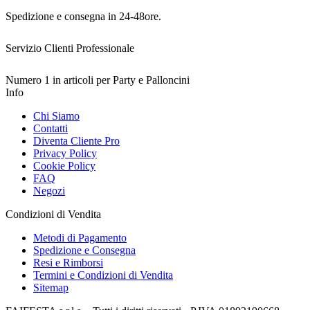
Spedizione e consegna in 24-48ore.
Servizio Clienti Professionale
Numero 1 in articoli per Party e Palloncini
Info
Chi Siamo
Contatti
Diventa Cliente Pro
Privacy Policy
Cookie Policy
FAQ
Negozi
Condizioni di Vendita
Metodi di Pagamento
Spedizione e Consegna
Resi e Rimborsi
Termini e Condizioni di Vendita
Sitemap