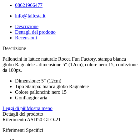
08621966477
info@faifesta.it
Descrizione
Dettagli del prodotto
Recensioni
Descrizione
Palloncini in lattice naturale Rocca Fun Factory, stampa bianca
globo Ragnatele - dimensione 5" (12cm), colore nero 15, confezione
da 100pz.
Dimensione: 5" (12cm)
Tipo Stampa: bianca globo Ragnatele
Colore palloncini: nero 15
Gonfiaggio: aria
Leggi di più
Mostra meno
Dettagli del prodotto
Riferimento
ASD50 GLO-21
Riferimenti Specifici