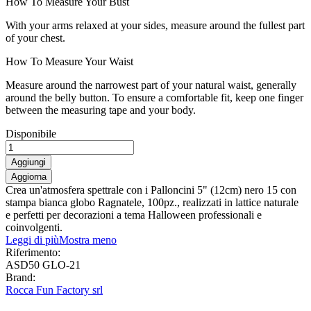
How To Measure Your Bust
With your arms relaxed at your sides, measure around the fullest part
of your chest.
How To Measure Your Waist
Measure around the narrowest part of your natural waist, generally
around the belly button. To ensure a comfortable fit, keep one finger
between the measuring tape and your body.
Disponibile
Aggiungi
Crea un'atmosfera spettrale con i Palloncini 5" (12cm) nero 15 con
stampa bianca globo Ragnatele, 100pz., realizzati in lattice naturale
e perfetti per decorazioni a tema Halloween professionali e
coinvolgenti.
Leggi di più
Mostra meno
Riferimento:
ASD50 GLO-21
Brand:
Rocca Fun Factory srl
0