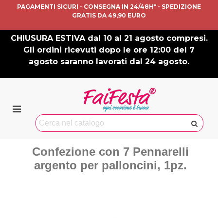
PAGAMENTI SICURI - CONSEGNA IN 24/48H* - SPEDIZIONE
GRATIS DA 49,90 EURO
CHIUSURA ESTIVA dal 10 al 21 agosto compresi.
Gli ordini ricevuti dopo le ore 12:00 del 7
agosto saranno lavorati dal 24 agosto.
Confezione con 7 Pennarelli
argento per palloncini, 1pz.