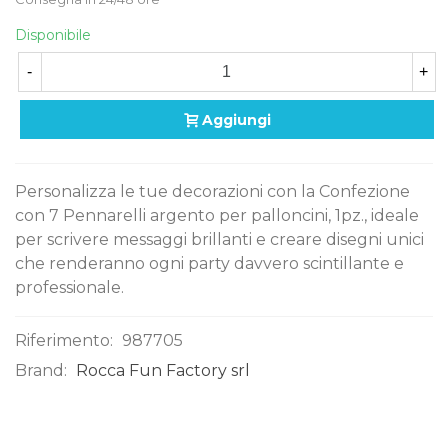
Disponibile
-
+
Aggiungi
Personalizza le tue decorazioni con la Confezione
con 7 Pennarelli argento per palloncini, 1pz., ideale
per scrivere messaggi brillanti e creare disegni unici
che renderanno ogni party davvero scintillante e
professionale.
Riferimento:
987705
Brand:
Rocca Fun Factory srl
0