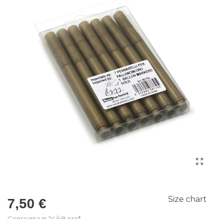
Size chart
7,50 €
Consegna in 24/48 ore*