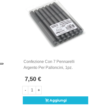
Confezione Con 7 Pennarelli
Argento Per Palloncini, 1pz.
7,50 €
-
+
Aggiungi