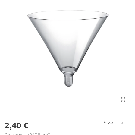
Size chart
2,40 €
Consegna in 24/48 ore*