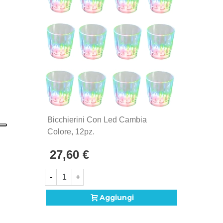
Bicchierini Con Led Cambia
Colore, 12pz.
27,60 €
-
+
Aggiungi