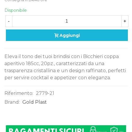
Disponibile
-
+
Aggiungi
Eleva il tono dei tuoi brindisi con i Bicchieri coppa
aperitivo 185cc, 20pz., caratterizzati da una
trasparenza cristallina e un design raffinato, perfetti
per servire cocktail e appetizer con eleganza.
Riferimento:
2779-21
Brand:
Gold Plast
0