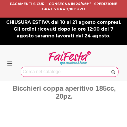
PAGAMENTI SICURI - CONSEGNA IN 24/48H* - SPEDIZIONE
GRATIS DA 49,90 EURO
CHIUSURA ESTIVA dal 10 al 21 agosto compresi.
Gli ordini ricevuti dopo le ore 12:00 del 7
agosto saranno lavorati dal 24 agosto.
Bicchieri coppa aperitivo 185cc,
20pz.