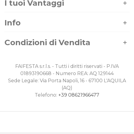
I tuoi Vantaggi
Info
Condizioni di Vendita
FAIFESTA s.r.l.s. - Tutti i diritti riservati - P.IVA
01893190668 - Numero REA: AQ 129144
Sede Legale: Via Porta Napoli, 16 - 67100 L'AQUILA
(AQ)
Telefono:
+39 08621966477