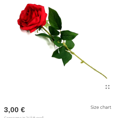
Size chart
3,00 €
Consegna in 24/48 ore*