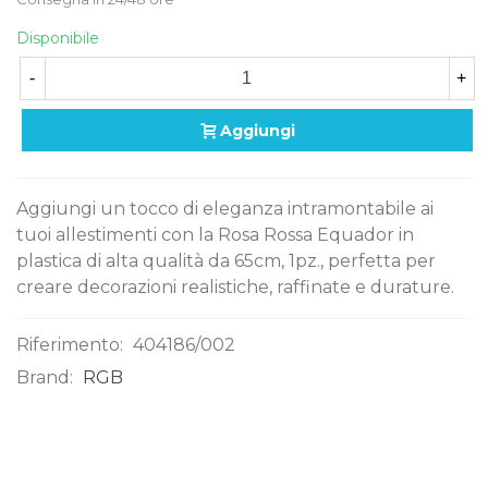
Disponibile
-
+
Aggiungi
Aggiungi un tocco di eleganza intramontabile ai
tuoi allestimenti con la Rosa Rossa Equador in
plastica di alta qualità da 65cm, 1pz., perfetta per
creare decorazioni realistiche, raffinate e durature.
Riferimento:
404186/002
Brand:
RGB
0