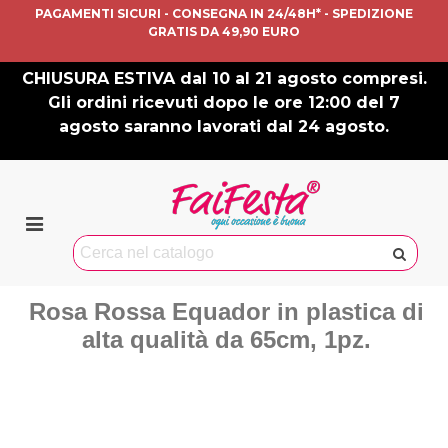
PAGAMENTI SICURI - CONSEGNA IN 24/48H* - SPEDIZIONE
GRATIS DA 49,90 EURO
CHIUSURA ESTIVA dal 10 al 21 agosto compresi.
Gli ordini ricevuti dopo le ore 12:00 del 7
agosto saranno lavorati dal 24 agosto.
Rosa Rossa Equador in plastica di
alta qualità da 65cm, 1pz.