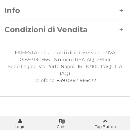
Info
Condizioni di Vendita
FAIFESTA s.r.l.s. - Tutti i diritti riservati - P.IVA
01893190668 - Numero REA: AQ 129144
Sede Legale: Via Porta Napoli, 16 - 67100 L'AQUILA
(AQ)
Telefono:
+39 08621966477
0
Login
Cart
Top Button