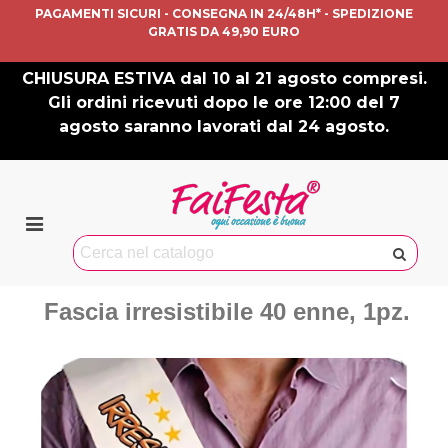
PAGAMENTI SICURI - CONSEGNA IN 24/48H* - SPEDIZIONE
GRATIS DA 49,90 EURO
CHIUSURA ESTIVA dal 10 al 21 agosto compresi.
Gli ordini ricevuti dopo le ore 12:00 del 7
agosto saranno lavorati dal 24 agosto.
Fascia irresistibile 40 enne, 1pz.