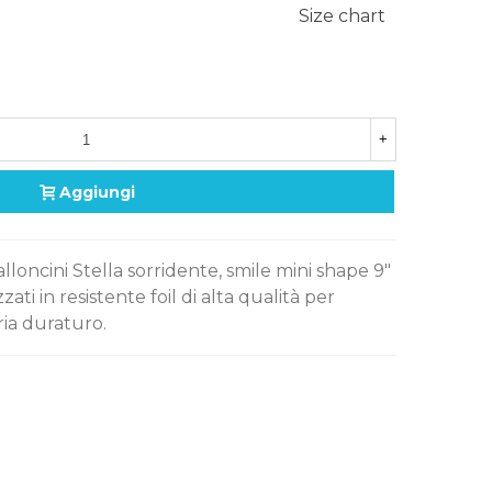
Size chart
+
Aggiungi
alloncini Stella sorridente, smile mini shape 9"
zati in resistente foil di alta qualità per
ria duraturo.