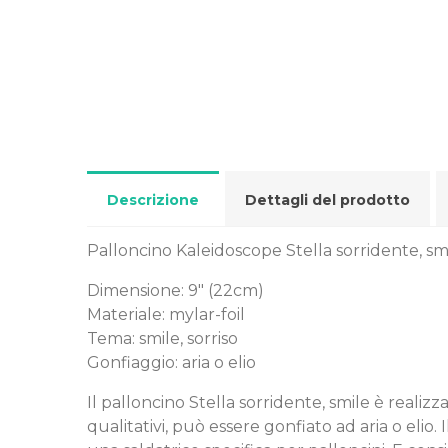
Descrizione
Dettagli del prodotto
Palloncino Kaleidoscope Stella sorridente, smi
Dimensione: 9" (22cm)
Materiale: mylar-foil
Tema: smile, sorriso
Gonfiaggio: aria o elio
Il palloncino Stella sorridente, smile è reali
qualitativi, può essere gonfiato ad aria o elio