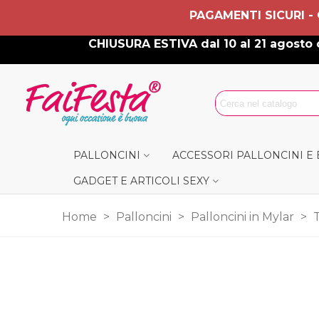
PAGAMENTI SICURI -
CHIUSURA ESTIVA dal 10 al 21 agosto c
PALLONCINI
ACCESSORI PALLONCINI E
GADGET E ARTICOLI SEXY
Home
>
Palloncini
>
Palloncini in Mylar
>