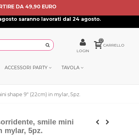
RTIRE DA 49,90 EURO
agosto saranno lavorati dal 24 agosto.
0
CARRELLO
LOGIN
ACCESSORI PARTY
TAVOLA
mini shape 9" (22cm) in mylar, 5pz.
sorridente, smile mini
n mylar, 5pz.