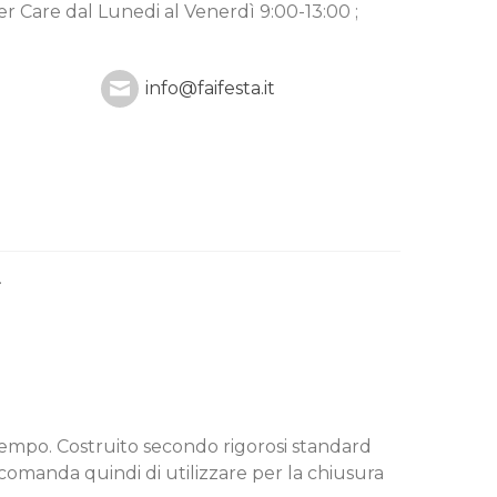
mer Care
dal Lunedi al Venerdì 9:00-13:00 ;
info@faifesta.it
.
l tempo. Costruito secondo rigorosi standard
accomanda quindi di utilizzare per la chiusura