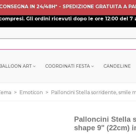
 CONSEGNA IN 24/48H* - SPEDIZIONE GRATUITA A PA
ompresi. Gli ordini ricevuti dopo le ore 12:00 del 7 
 BALLOON ART
COORDINATI FESTA
CANDELINE
Tema
>
Emoticon
>
Palloncini Stella sorridente, smile 
Palloncini Stella 
shape 9" (22cm) i