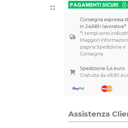
Consegna espressa s
in 24/48h lavorative*
*I tempi sono indicativ
Maggiori informazioni
pagina Spedizione e
Consegna
Spedizione 5,4 euro
Gratuita da 49,90 eu
Assistenza Clie