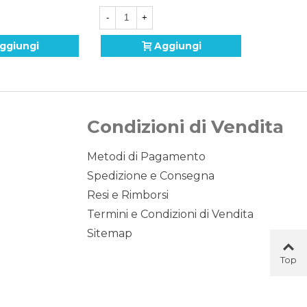
-
+
-
ggiungi
Aggiungi
Condizioni di Vendita
Metodi di Pagamento
Spedizione e Consegna
Resi e Rimborsi
Termini e Condizioni di Vendita
Sitemap
Top
Button